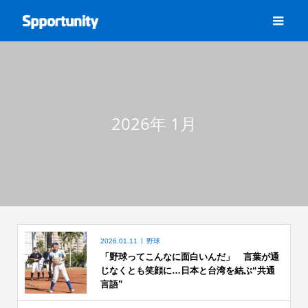
2026年 1月
2026.01.11
野球
「野球ってこんなに面白いんだ」 言葉が通
じなくとも笑顔に…日本と台湾を結ぶ“共通
言語”