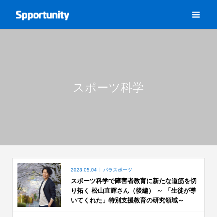
スポーツ科学
2023.05.04
パラスポーツ
スポーツ科学で障害者教育に新たな道筋を切
り拓く 松山直輝さん（後編） ～ 「生徒が導
いてくれた」特別支援教育の研究領域～