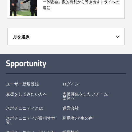
ー体験会」数的有利から導き出すトライへの
道筋
月を選択
ユーザー新規登録
ログイン
支援をしてみたい方へ
支援募集をしたいチーム・
団体へ
スポチュニティとは
運営会社
スポチュニティが目指す世
利用者の"生の声"
界