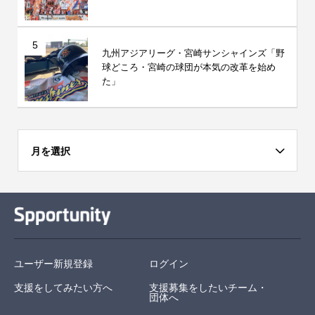
5
九州アジアリーグ・宮崎サンシャインズ「野
球どころ・宮崎の球団が本気の改革を始め
た」
月を選択
ユーザー新規登録
ログイン
支援をしてみたい方へ
支援募集をしたいチーム・
団体へ