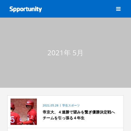
2021年 5月
2021.05.28
学生スポーツ
帝京大、４連勝で望みを繋ぎ優勝決定戦へ
チームを引っ張る４年生