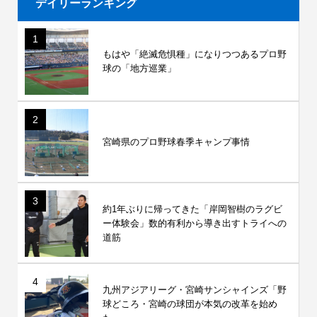
デイリーランキング
1
もはや「絶滅危惧種」になりつつあるプロ野
球の「地方巡業」
2
宮崎県のプロ野球春季キャンプ事情
3
約1年ぶりに帰ってきた「岸岡智樹のラグビ
ー体験会」数的有利から導き出すトライへの
道筋
4
九州アジアリーグ・宮崎サンシャインズ「野
球どころ・宮崎の球団が本気の改革を始め