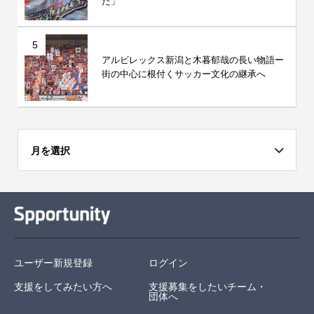
た」
5
アルビレックス新潟と木暮郁哉の長い物語ー
街の中心に根付くサッカー文化の継承へ
月を選択
ユーザー新規登録
ログイン
支援をしてみたい方へ
支援募集をしたいチーム・
団体へ