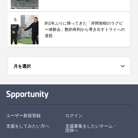
5
約1年ぶりに帰ってきた「岸岡智樹のラグビ
ー体験会」数的有利から導き出すトライへの
道筋
月を選択
ユーザー新規登録
ログイン
支援をしてみたい方へ
支援募集をしたいチーム・
団体へ