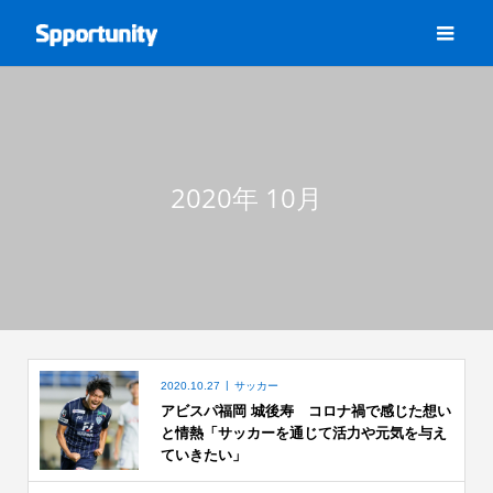
2020年 10月
2020.10.27
サッカー
アビスパ福岡 城後寿 コロナ禍で感じた想い
と情熱「サッカーを通じて活力や元気を与え
ていきたい」