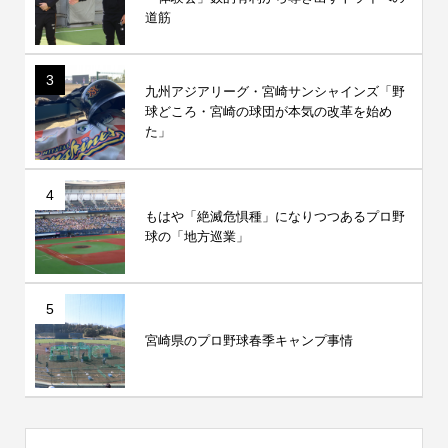
道筋
3
九州アジアリーグ・宮崎サンシャインズ「野
球どころ・宮崎の球団が本気の改革を始め
た」
4
もはや「絶滅危惧種」になりつつあるプロ野
球の「地方巡業」
5
宮崎県のプロ野球春季キャンプ事情