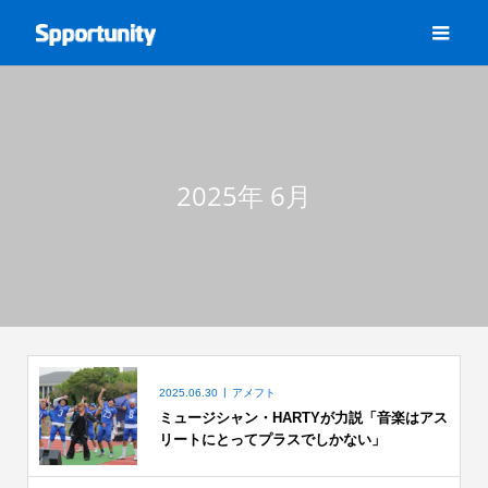
2025年 6月
2025.06.30
アメフト
ミュージシャン・HARTYが力説「音楽はアス
リートにとってプラスでしかない」