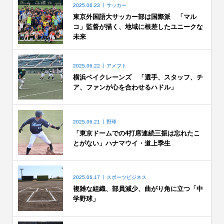
2025.06.23
サッカー
東京外国語大サッカー部は国際派 「マル
コ」監督が描く、地域に根差したユニークな
未来
2025.06.22
アメフト
横浜ベイクレーンズ 「選手、スタッフ、チ
ア、ファンが心を合わせるハドル」
2025.06.21
野球
「東京ドームでの4打席連続三振は忘れたこ
とがない」ハナマウイ・道上季生
2025.06.17
スポーツビジネス
複雑な組織、部員減少、曲がり角に立つ「中
学野球」