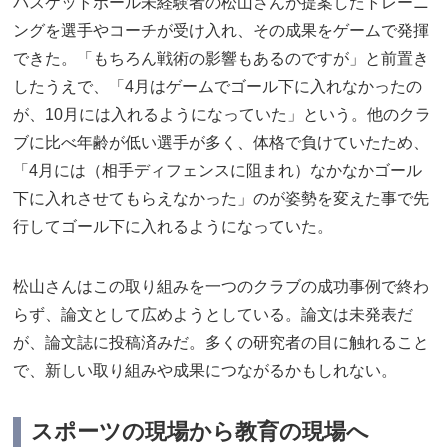
バスケットボール未経験者の松山さんが提案したトレーニ
ングを選手やコーチが受け入れ、その成果をゲームで発揮
できた。「もちろん戦術の影響もあるのですが」と前置き
したうえで、「4月はゲームでゴール下に入れなかったの
が、10月には入れるようになっていた」という。他のクラ
ブに比べ年齢が低い選手が多く、体格で負けていたため、
「4月には（相手ディフェンスに阻まれ）なかなかゴール
下に入れさせてもらえなかった」のが姿勢を変えた事で先
行してゴール下に入れるようになっていた。
松山さんはこの取り組みを一つのクラブの成功事例で終わ
らず、論文として広めようとしている。論文は未発表だ
が、論文誌に投稿済みだ。多くの研究者の目に触れること
で、新しい取り組みや成果につながるかもしれない。
スポーツの現場から教育の現場へ