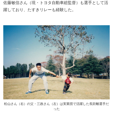
佐藤敏信さん（現・トヨタ自動車総監督）も選手として活
躍しており、たすきリレーも経験した。
松山さん（右）の父・三政さん（左）は実業団で活躍した長距離選手だ
った