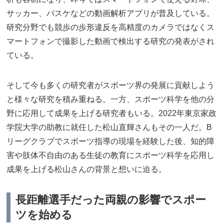
サッカー、バスケなどの動画解析アプリが普及している。
研究分野でも競歩の歩形違反を高精度のカメラではなくス
マートフォンで撮影した動画で検出する研究の発表がされ
ている。
そして今も多くの研究者がスポーツ界の発展に貢献しよう
と様々な研究を積み重ねる。一方、スポーツ科学を他の分
野に応用して成果を上げる研究者もいる。2022年東京家政
学院大学の助教に就任した松山直輝さんもその一人だ。B
リーグクラブでスポーツ指導の現場を経験した後、知的障
害や肢体不自由のある生徒の教育にスポーツ科学を応用し
成果を上げる松山さんの背景と想いに迫る。
長距離選手だった両親の影響でスポー
ツを始める