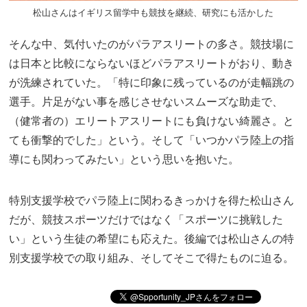
松山さんはイギリス留学中も競技を継続、研究にも活かした
そんな中、気付いたのがパラアスリートの多さ。競技場に
は日本と比較にならないほどパラアスリートがおり、動き
が洗練されていた。「特に印象に残っているのが走幅跳の
選手。片足がない事を感じさせないスムーズな助走で、
（健常者の）エリートアスリートにも負けない綺麗さ。と
ても衝撃的でした」という。そして「いつかパラ陸上の指
導にも関わってみたい」という思いを抱いた。
特別支援学校でパラ陸上に関わるきっかけを得た松山さん
だが、競技スポーツだけではなく「スポーツに挑戦した
い」という生徒の希望にも応えた。後編では松山さんの特
別支援学校での取り組み、そしてそこで得たものに迫る。