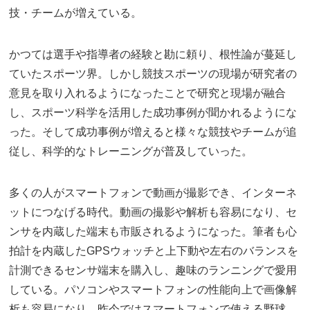
技・チームが増えている。
かつては選手や指導者の経験と勘に頼り、根性論が蔓延し
ていたスポーツ界。しかし競技スポーツの現場が研究者の
意見を取り入れるようになったことで研究と現場が融合
し、スポーツ科学を活用した成功事例が聞かれるようにな
った。そして成功事例が増えると様々な競技やチームが追
従し、科学的なトレーニングが普及していった。
多くの人がスマートフォンで動画が撮影でき、インターネ
ットにつなげる時代。動画の撮影や解析も容易になり、セ
ンサを内蔵した端末も市販されるようになった。筆者も心
拍計を内蔵したGPSウォッチと上下動や左右のバランスを
計測できるセンサ端末を購入し、趣味のランニングで愛用
している。パソコンやスマートフォンの性能向上で画像解
析も容易になり、昨今ではスマートフォンで使える野球、