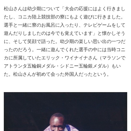
松山さんは幼少期について「大会の応援にはよく行きまし
たし、コニカ陸上競技部の寮にもよく遊びに行きました。
選手と一緒に寮のお風呂に入ったり、テレビゲームをして
遊んだりしましたのは今でも覚えています」と懐かしそう
に、そして笑顔で語った。幼少期の楽しい思い出の一つだ
ったのだろう。一緒に遊んでくれた選手の中には当時コニ
カに所属していたエリック・ワイナイナさん（マラソンで
アトランタ五輪銅メダル・シドニー五輪銀メダル）もい
た。松山さんが初めて会った外国人だったという。