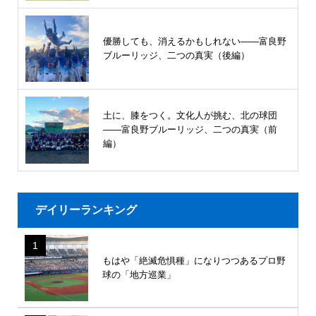
優勝しても、消えるかもしれない――富良野
ブルーリッジ、二つの真実（後編）
土に、膝をつく。文化人が挑む、北の球団
――富良野ブルーリッジ、二つの真実（前
編）
デイリーランキング
1
もはや「絶滅危惧種」になりつつあるプロ野
球の「地方巡業」