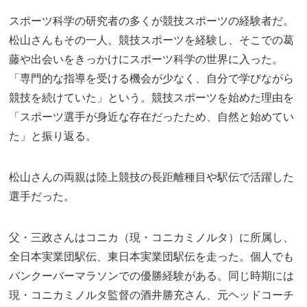
スポーツ科学の研究者の多くが競技スポーツの経験者だ。
松山さんもその一人。競技スポーツを経験し、そこでの葛
藤や出会いをきっかけにスポーツ科学の世界に入った。
「専門的な指導を受ける機会が少なく、自分で学びながら
競技を続けていた」という。競技スポーツを始めた理由を
「スポーツ選手が身近な存在だったため、自然と始めてい
た」と振り返る。
松山さんの両親は陸上競技の長距離種目や駅伝で活躍した
選手だった。
父・三政さんはコニカ（現・コニカミノルタ）に所属し、
全日本実業団駅伝、東日本実業団駅伝を走った。個人でも
バンクーバーマラソンでの優勝経験がある。同じ時期には
現・コニカミノルタ監督の酒井勝充さん、元ヘッドコーチ