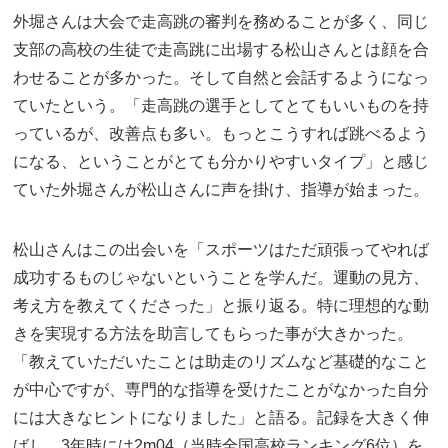
外堀さんは大会で走高跳の審判を務めることが多く、同じ
支部の高校の生徒で走高跳に出場する松山さんとは顔を合
わせることが多かった。そして自然と会話するようになっ
ていたという。「走高跳の選手としてとてもいいものを持
っているが、改善点も多い。もっとこうすれば跳べるよう
になる、ということがとても分かりやすいタイプ」と感じ
ていた外堀さんが松山さんに声を掛け、指導が始まった。
松山さんはこの出会いを「スポーツはただ頑張ってやれば
成功するものじゃないということを学んだ。運動の見方、
考え方を教えてくださった」と振り返る。特に理想的な動
きを実現する方法を助言してもらった事が大きかった。
「教えていただいたことは助走のリズムなど基礎的なこと
が中心ですが、専門的な指導を受けたことがなかった自分
には大きなヒントになりました」と語る。記録を大きく伸
ばし、3年時には2m04（当時全国高校ランキング6位）を