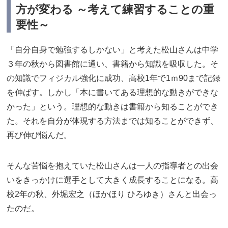
方が変わる ～考えて練習することの重
要性～
「自分自身で勉強するしかない」と考えた松山さんは中学
３年の秋から図書館に通い、書籍から知識を吸収した。そ
の知識でフィジカル強化に成功、高校1年で1ｍ90まで記録
を伸ばす。しかし「本に書いてある理想的な動きができな
かった」という。理想的な動きは書籍から知ることができ
た。それを自分が体現する方法までは知ることができず、
再び伸び悩んだ。
そんな苦悩を抱えていた松山さんは一人の指導者との出会
いをきっかけに選手として大きく成長することになる。高
校2年の秋、外堀宏之（ほかほり ひろゆき）さんと出会っ
たのだ。