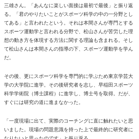
三雄さん。「あんなに楽しい面接は最初で最後」と振り返
る。「君のやりたいことがスポーツ科学の中の一分野とし
てある」と言われたという。それは本間さんが専門とする
スポーツ運動学と言われる分野で、松山さんが苦労した理
想の動き方を体現する方法に関する理論も含まれる。そし
て松山さんは本間さんの指導の下、スポーツ運動学を学ん
だ。
その後、更にスポーツ科学を専門的に学ぶため東京学芸大
学の大学院に進学。その後研究者を志し、早稲田スポーツ
科学学術院（博士課程）に進学し、博士号を取得。だが、
すぐには研究の道に進まなかった。
「一度現場に出て、実際のコーチングに直に触れたいと思
いました。現場の問題意識を持った上で最終的に研究者に
なりたいと思ったのです」と振り返る。