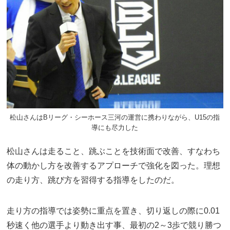
松山さんはBリーグ・シーホース三河の運営に携わりながら、U15の指
導にも尽力した
松山さんは走ること、跳ぶことを技術面で改善、すなわち
体の動かし方を改善するアプローチで強化を図った。理想
の走り方、跳び方を習得する指導をしたのだ。
走り方の指導では姿勢に重点を置き、切り返しの際に0.01
秒速く他の選手より動き出す事、最初の2～3歩で競り勝つ