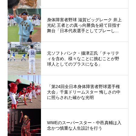
身体障害者野球 滋賀ビッグレーク 井上
光紀 王者との真っ向勝負を経て目指す
舞台「日本代表選手としてプレーし...
元ソフトバンク・攝津正氏「チャリテ
ィを含め、様々なことに挑むことが野
球人としてのプラスになる」
「第24回全日本身体障害者野球選手権
大会」千葉ドリームスター 悔しさの中
に照らされた確かな光明
WWEのスーパースター・中邑真輔は入
念かつ慎重な人生設計を行う