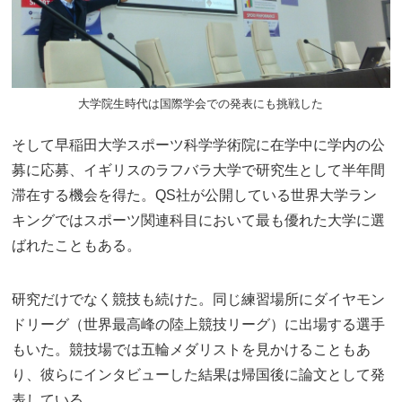
大学院生時代は国際学会での発表にも挑戦した
そして早稲田大学スポーツ科学学術院に在学中に学内の公
募に応募、イギリスのラフバラ大学で研究生として半年間
滞在する機会を得た。QS社が公開している世界大学ラン
キングではスポーツ関連科目において最も優れた大学に選
ばれたこともある。
研究だけでなく競技も続けた。同じ練習場所にダイヤモン
ドリーグ（世界最高峰の陸上競技リーグ）に出場する選手
もいた。競技場では五輪メダリストを見かけることもあ
り、彼らにインタビューした結果は帰国後に論文として発
表している。