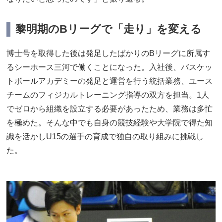
黎明期のBリーグで「走り」を変える
博士号を取得した後は発足したばかりのBリーグに所属す
るシーホース三河で働くことになった。入社後、バスケッ
トボールアカデミーの発足と運営を行う統括業務、ユース
チームのフィジカルトレーニング指導の双方を担当。1人
でゼロから組織を設立する必要があったため、業務は多忙
を極めた。そんな中でも自身の競技経験や大学院で得た知
識を活かしU15の選手の育成で独自の取り組みに挑戦し
た。