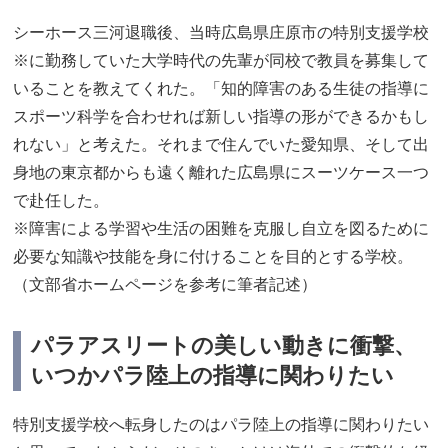
シーホース三河退職後、当時広島県庄原市の特別支援学校
※に勤務していた大学時代の先輩が同校で教員を募集して
いることを教えてくれた。「知的障害のある生徒の指導に
スポーツ科学を合わせれば新しい指導の形ができるかもし
れない」と考えた。それまで住んでいた愛知県、そして出
身地の東京都からも遠く離れた広島県にスーツケース一つ
で赴任した。
※障害による学習や生活の困難を克服し自立を図るために
必要な知識や技能を身に付けることを目的とする学校。
（文部省ホームページを参考に筆者記述）
パラアスリートの美しい動きに衝撃、
いつかパラ陸上の指導に関わりたい
特別支援学校へ転身したのはパラ陸上の指導に関わりたい