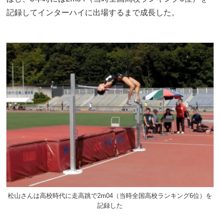
記録してインターハイに出場するまで成長した。
松山さんは高校時代に走高跳で2m04（当時全国高校ランキング6位）を
記録した