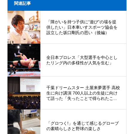
関連記事
「障がいを持つ子供に“遊び”の場を提
供したい」日本車いすスポーツ協会を
設立した坂口剛氏の思い（後編）
全日本プロレス「大型選手を中心とし
たリング内の多様性が人気を生む」
千葉ドリームスター 土屋来夢選手 高校
生に向け講演 700人以上の生徒に向け
て語った「失ったことで得られたこ...
「グロつく!」を通じて感じるグローブ
の素晴らしさと野球の楽しさ