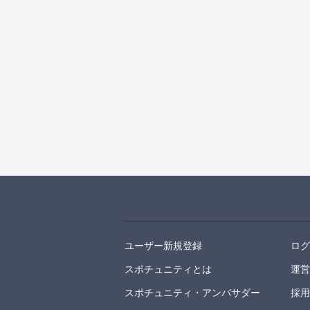
ユーザー新規登録
ロ
スポチュニティとは
運
スポチュニティ・アンバサダー
採