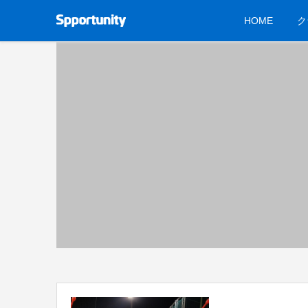
HOME
ク