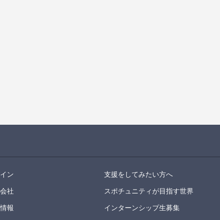
グイン
支援をしてみたい方へ
営会社
スポチュニティが目指す世界
用情報
インターンシップ生募集