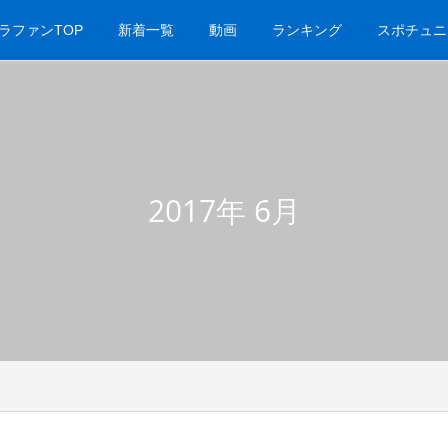
ラファンTOP
新着一覧
動画
ランキング
スポチュニ
2017年 6月