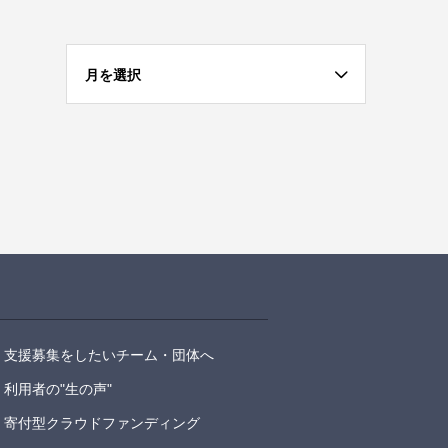
月を選択
支援募集をしたいチーム・団体へ
利用者の"生の声"
寄付型クラウドファンディング