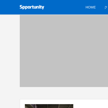
HOME
ク