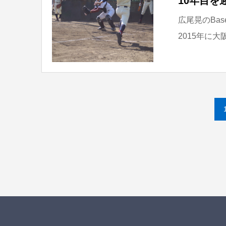
10年目を迎
広尾晃のBaseb
2015年に大