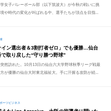
大学女子バレーボール部（以下筑波大）が今秋の戦いに挑
境や時代の変化が叫ばれる中、選手たちが頂点を目指...
球
ナイン選出者＆3割打者ゼロ」でも優勝…仙台
で取り戻した“守り勝つ野球”
突然訪れた。10月13日の仙台六大学野球秋季リーグ戦最
方が優勝の仙台大対東北福祉大。手に汗握る攻防が続...
ポーツビジネス