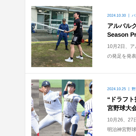
2024.10.30
バ
アルバルク
Season
10月2日、アル
の発足を発表
2024.10.25
野
“ドラフト
宮野球大
10月26、
明治神宮野球