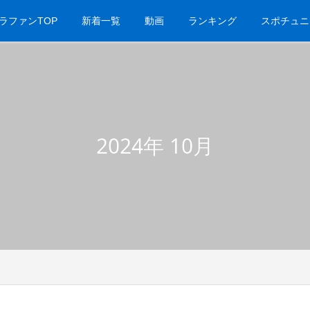
ラファンTOP
新着一覧
動画
ランキング
スポチュニ
2024年 10月