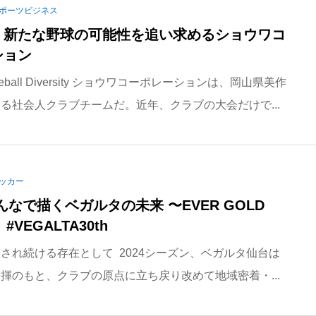
ポーツビジネス
、新たな野球の可能性を追い求めるショウワコ
ション
eball Diversity ショウワコーポレーションは、岡山県美作
る社会人クラブチームだ。近年、クラブの大会だけで...
ッカー
んなで描くベガルタの未来 〜EVER GOLD
 #VEGALTA30th
され続ける存在として 2024シーズン、ベガルタ仙台は
揮のもと、クラブの原点に立ち戻り改めて地域密着・...