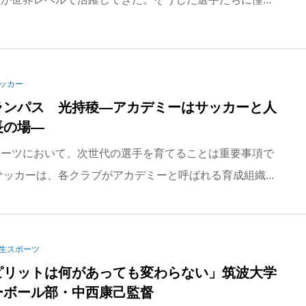
ッカー
ランパス 光持稜―アカデミーはサッカーと人
長の場―
ポーツにおいて、次世代の選手を育てることは重要事項で
サッカーは、各クラブがアカデミーと呼ばれる育成組織...
生スポーツ
ピリットは何があっても変わらない」筑波大学
ーボール部・中西康己監督