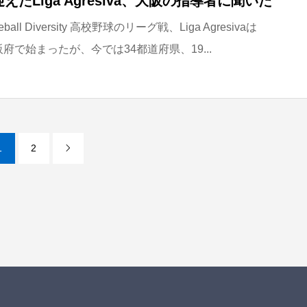
えたLiga Agresiva、大阪の指導者に聞いた
all Diversity 高校野球のリーグ戦、Liga Agresivaは
阪府で始まったが、今では34都道府県、19...
1
2
