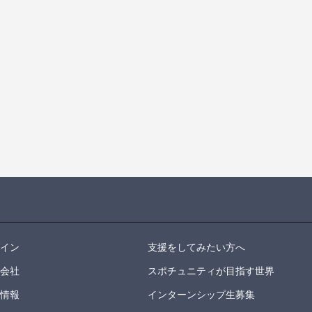
グイン
支援をしてみたい方へ
営会社
スポチュニティが目指す世界
用情報
インターンシップ生募集