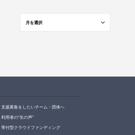
月を選択
支援募集をしたいチーム・団体へ
利用者の"生の声"
寄付型クラウドファンディング