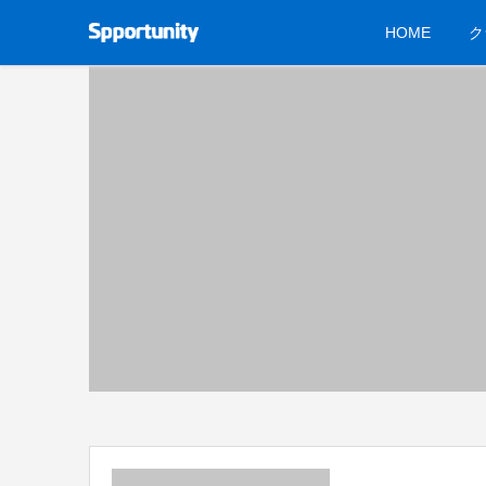
HOME
ク