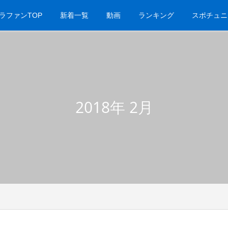
ラファンTOP
新着一覧
動画
ランキング
スポチュニ
2018年 2月