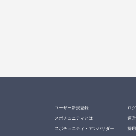
ユーザー新規登録
ロ
スポチュニティとは
運
スポチュニティ・アンバサダー
採