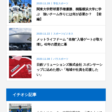
2020.11.28
学生スポーツ
関東大学野球選手権優勝、桐蔭横浜大学に学
ぶ 強いチーム作りには何が必要か？ 【前
編】
2020.11.22
スポーツビジネス
メットライフドーム ”名物”入場ゲートが取り
壊し 42年の歴史に幕
2020.11.08
パラスポーツ
日鉄ソリューションズ株式会社 スポンサーシ
ップに込めた想い「地域や社員を応援した
い」
イチオシ記事