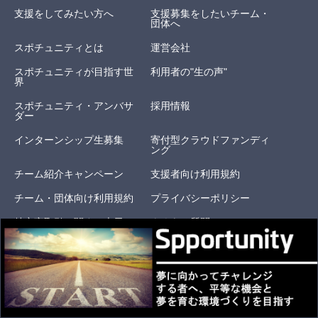
支援をしてみたい方へ
支援募集をしたいチーム・
団体へ
スポチュニティとは
運営会社
スポチュニティが目指す世
利用者の"生の声"
界
スポチュニティ・アンバサ
採用情報
ダー
インターンシップ生募集
寄付型クラウドファンディ
ング
チーム紹介キャンペーン
支援者向け利用規約
チーム・団体向け利用規約
プライバシーポリシー
特定商取引に関する表示
よくある質問
お問い合わせ
オリジナルリターン
© 2020 Spportunity, Inc. All Rights Reserved.