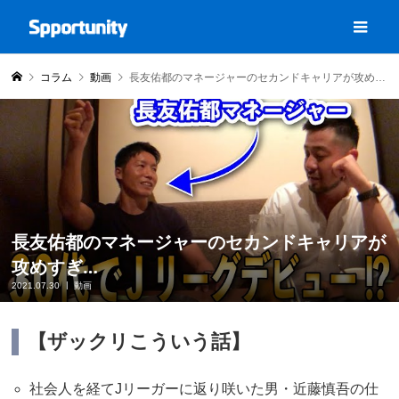
コラム
動画
長友佑都のマネージャーのセカンドキャリアが攻めすぎ…
長友佑都のマネージャーのセカンドキャリアが
攻めすぎ…
2021.07.30
動画
【ザックリこういう話】
社会人を経てJリーガーに返り咲いた男・近藤慎吾の仕