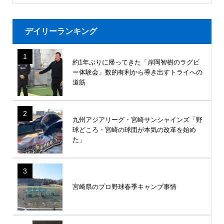
デイリーランキング
1
約1年ぶりに帰ってきた「岸岡智樹のラグビ
ー体験会」数的有利から導き出すトライへの
道筋
2
九州アジアリーグ・宮崎サンシャインズ「野
球どころ・宮崎の球団が本気の改革を始め
た」
3
宮崎県のプロ野球春季キャンプ事情