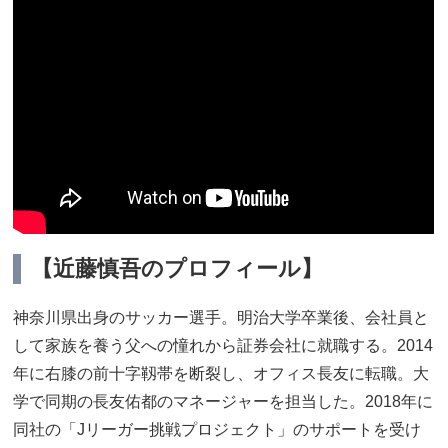
【近藤慎吾のプロフィール】
神奈川県出身のサッカー選手。明治大学卒業後、会社員と
して家族を養う父への憧れから証券会社に就職する。2014
年に右膝の前十字靱帯を断裂し、オフィス長友に転職。大
学で同期の長友佑都のマネージャーを担当した。2018年に
同社の「Jリーガー挑戦プロジェクト」のサポートを受け