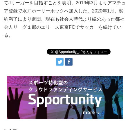
てJリーガーを目指すことを表明、2019年3月よりアマチュ
ア登録で水戸ホーリーホックへ加入した。2020年1月、契
約満了により退団、現在も社会人時代より縁のあった都社
会人リーグ１部のエリース東京FCでサッカーを続けてい
る。