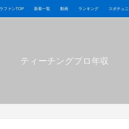
ラファンTOP
新着一覧
動画
ランキング
スポチュニ
ティーチングプロ年収