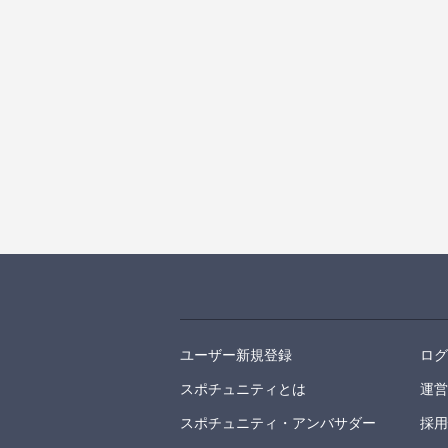
ユーザー新規登録
ロ
スポチュニティとは
運
スポチュニティ・アンバサダー
採