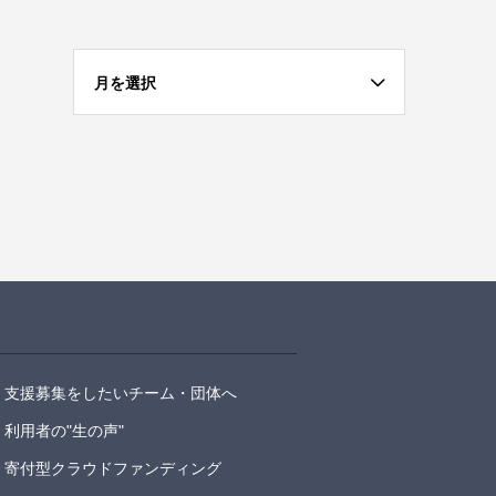
月を選択
支援募集をしたいチーム・団体へ
利用者の"生の声"
寄付型クラウドファンディング