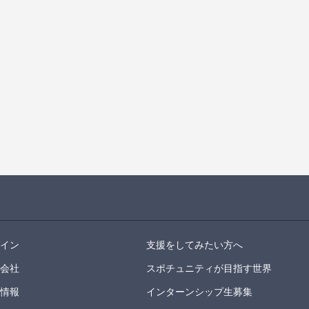
グイン
支援をしてみたい方へ
営会社
スポチュニティが目指す世界
用情報
インターンシップ生募集