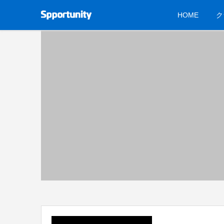
HOME
ク