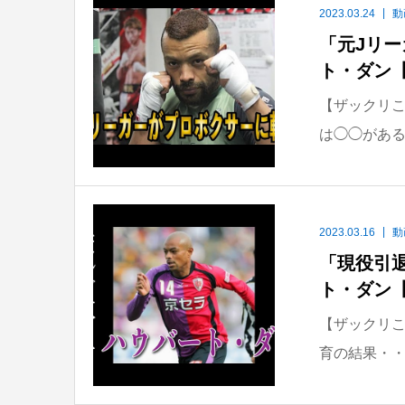
2023.03.24
動
「元Jリ
ト・ダン
【ザックリこ
は◯◯がある
2023.03.16
動
「現役引
ト・ダン
【ザックリこ
育の結果・・