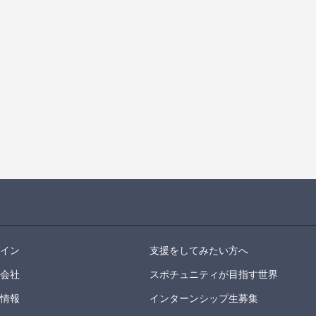
グイン
支援をしてみたい方へ
営会社
スポチュニティが目指す世界
用情報
インターンシップ生募集