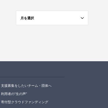
月を選択
支援募集をしたいチーム・団体へ
利用者の"生の声"
寄付型クラウドファンディング