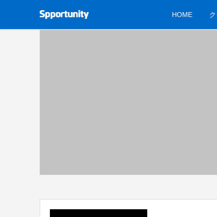
HOME
ク