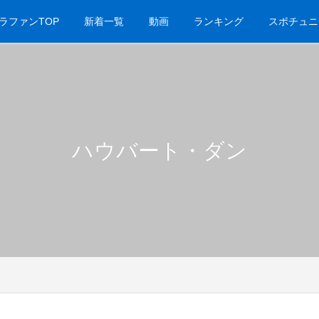
ラファンTOP
新着一覧
動画
ランキング
スポチュニ
ハウバート・ダン