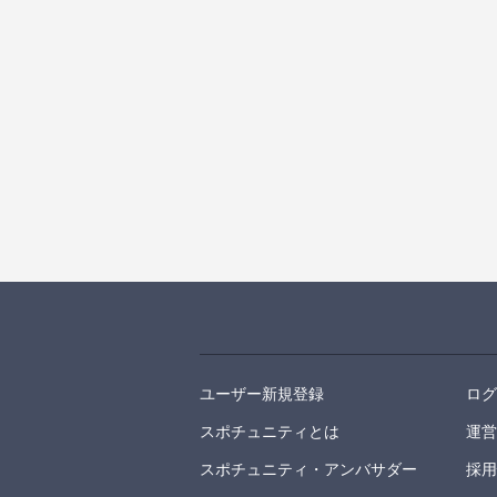
ユーザー新規登録
ロ
スポチュニティとは
運
スポチュニティ・アンバサダー
採