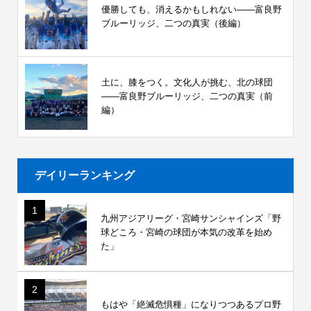
優勝しても、消えるかもしれない――富良野
ブルーリッジ、二つの真実（後編）
土に、膝をつく。文化人が挑む、北の球団
――富良野ブルーリッジ、二つの真実（前
編）
デイリーランキング
1
九州アジアリーグ・宮崎サンシャインズ「野
球どころ・宮崎の球団が本気の改革を始め
た」
2
もはや「絶滅危惧種」になりつつあるプロ野