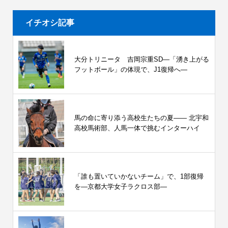
イチオシ記事
大分トリニータ 吉岡宗重SD―「湧き上がる
フットボール」の体現で、J1復帰へ―
馬の命に寄り添う高校生たちの夏—— 北宇和
高校馬術部、人馬一体で挑むインターハイ
「誰も置いていかないチーム」で、1部復帰
を―京都大学女子ラクロス部―