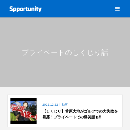
プライベートのしくじり話
2022.12.22
動画
【しくじり】菅原大地がゴルフでの大失敗を
暴露！プライベートでの爆笑話も!!