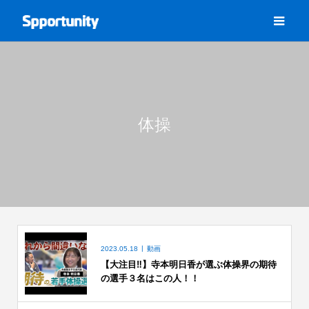
体操
2023.05.18
動画
【大注目‼︎】寺本明日香が選ぶ体操界の期待
の選手３名はこの人！！