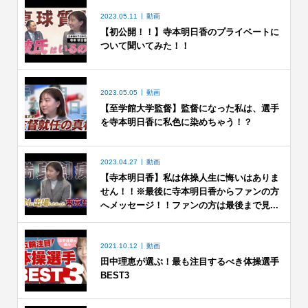
2023.05.11
動画
【初公開！！】寺本明日香のプライベートに
ついて聞いてみた！！
2023.05.05
動画
【至学館大学監督】監督になった私は、選手
を寺本明日香に私色に染めちゃう！？
2023.04.27
動画
【寺本明日香】私は体操人生に悔いはありま
せん！！※最後に寺本明日香からファンの方
へメッセージ！！ファンの方は最後まで見...
2021.10.12
動画
田中理恵が選ぶ！最も注目するべき体操選手
BEST3