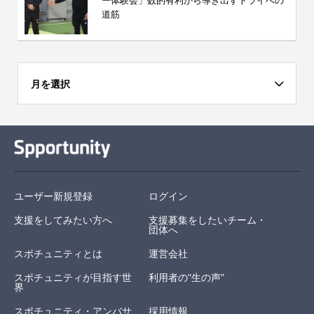
ー体験会」数的有利から導き出すトライへの
道筋
月を選択
ユーザー新規登録
ログイン
支援をしてみたい方へ
支援募集をしたいチーム・
団体へ
スポチュニティとは
運営会社
スポチュニティが目指す世
利用者の"生の声"
界
スポチュニティ・アンバサ
採用情報