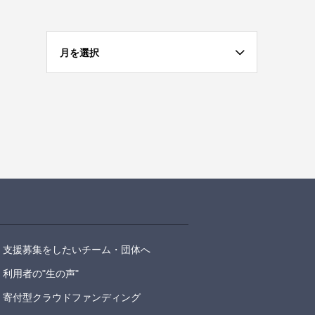
月を選択
支援募集をしたいチーム・団体へ
利用者の"生の声"
寄付型クラウドファンディング