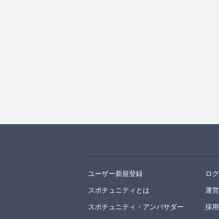
ユーザー新規登録
ロ
スポチュニティとは
運
スポチュニティ・アンバサダー
採