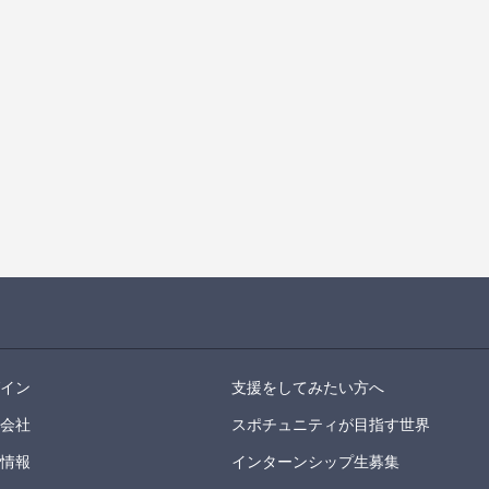
グイン
支援をしてみたい方へ
営会社
スポチュニティが目指す世界
用情報
インターンシップ生募集