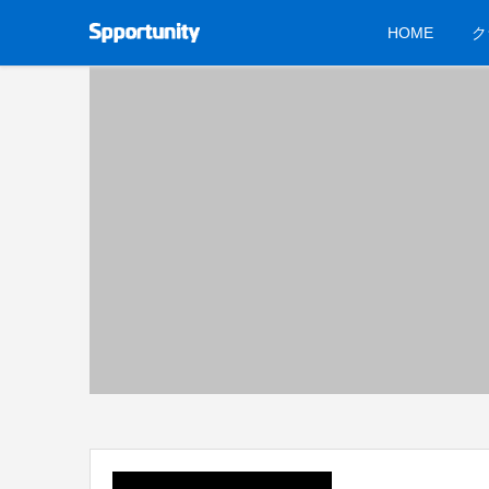
HOME
ク