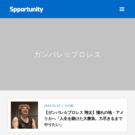
ガンバレ☆プロレス
2024.01.15
その他
【ガンバレ☆プロレス 翔太】憧れの地・アメ
リカへ「人生を賭けた大勝負。力尽きるまで
やりたい」