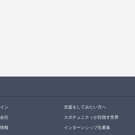
グイン
支援をしてみたい方へ
営会社
スポチュニティが目指す世界
用情報
インターンシップ生募集