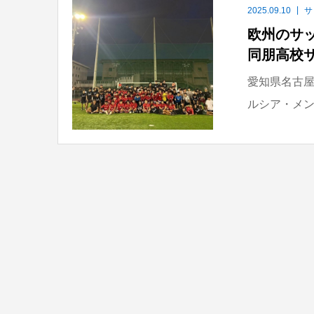
2025.09.10
サ
欧州のサ
同朋高校
愛知県名古屋
ルシア・メン