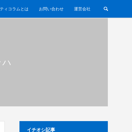
ティコラムとは
お問い合わせ
運営会社
ッハ
イチオシ記事