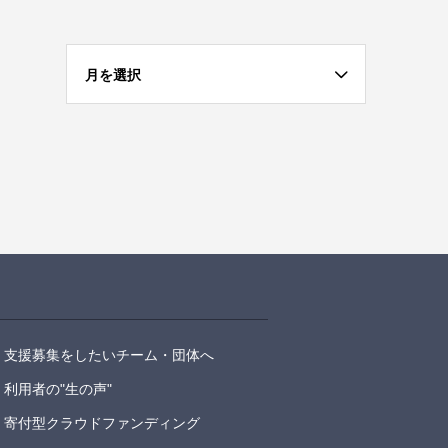
月を選択
支援募集をしたいチーム・団体へ
利用者の"生の声"
寄付型クラウドファンディング