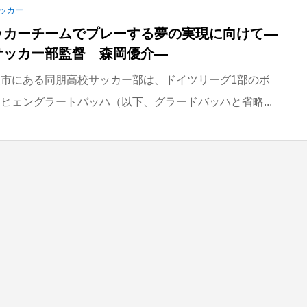
ッカー
ッカーチームでプレーする夢の実現に向けて―
サッカー部監督 森岡優介―
市にある同朋高校サッカー部は、ドイツリーグ1部のボ
ヒェングラートバッハ（以下、グラードバッハと省略...