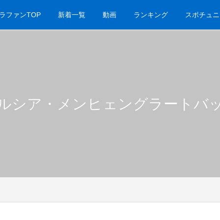
ラファンTOP
新着一覧
動画
ランキング
スポチュニ
ルシア・メンヒェングラートバ