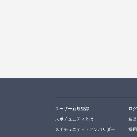
ユーザー新規登録
ロ
スポチュニティとは
運
スポチュニティ・アンバサダー
採