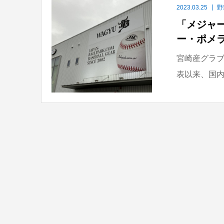
2023.03.25
野
「メジャ
ー・ポメ
宮崎産グラブ
表以来、国内