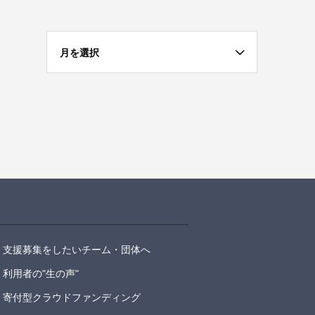
月を選択
支援募集をしたいチーム・団体へ
利用者の"生の声"
寄付型クラウドファンディング