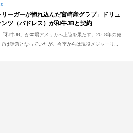
球
ーリーガーが惚れ込んだ宮崎産グラブ」ドリュ
ランツ（パドレス）が和牛JBと契約
「和牛JB」が本場アメリカへ上陸を果たす。2018年の発
では話題となっていたが、今季からは現役メジャーリ...