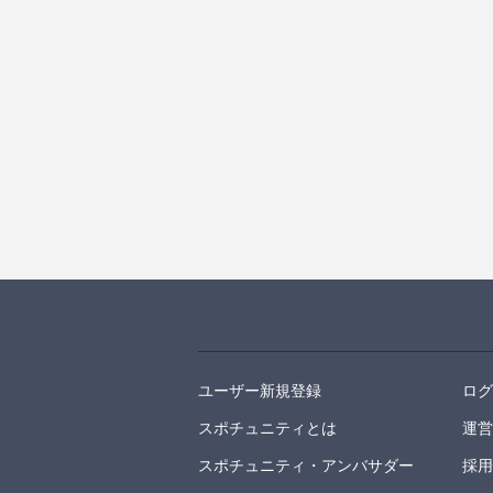
ユーザー新規登録
ロ
スポチュニティとは
運
スポチュニティ・アンバサダー
採