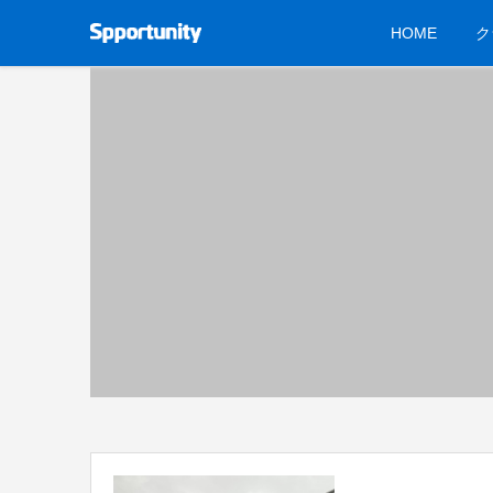
HOME
ク