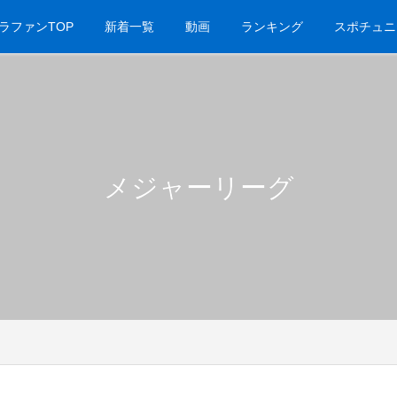
ラファンTOP
新着一覧
動画
ランキング
スポチュニ
メジャーリーグ