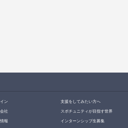
グイン
支援をしてみたい方へ
営会社
スポチュニティが目指す世界
用情報
インターンシップ生募集