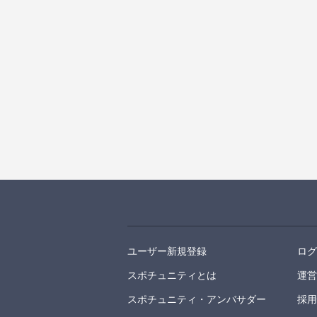
ユーザー新規登録
ロ
スポチュニティとは
運
スポチュニティ・アンバサダー
採