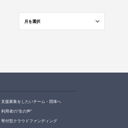
月を選択
支援募集をしたいチーム・団体へ
利用者の"生の声"
寄付型クラウドファンディング