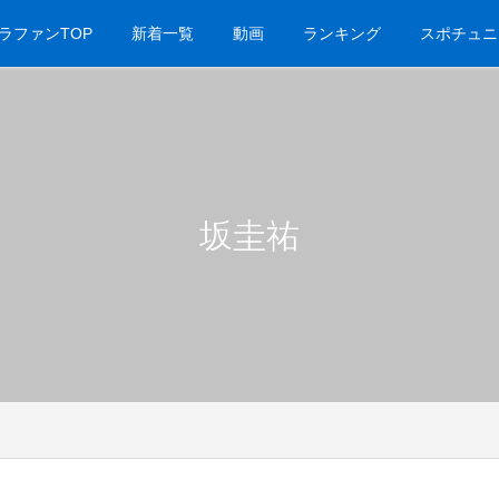
ラファンTOP
新着一覧
動画
ランキング
スポチュニ
坂圭祐