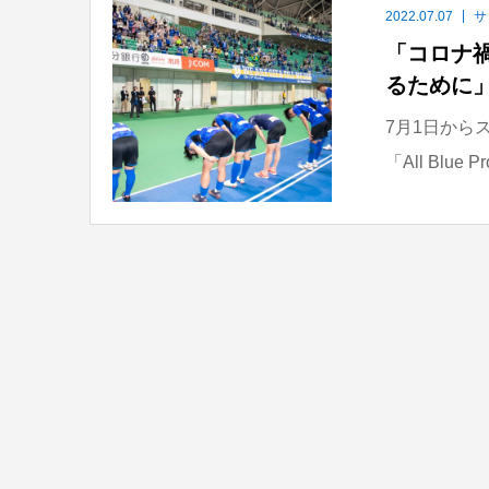
2022.07.07
サ
「コロナ
るために」
7月1日から
「All Blu