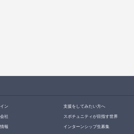
グイン
支援をしてみたい方へ
営会社
スポチュニティが目指す世界
用情報
インターンシップ生募集