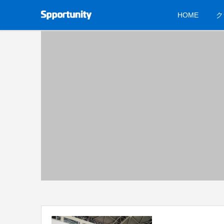
HOME
ク