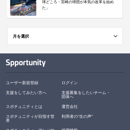
球どころ・宮崎の球団が本気の改革を始め
た」
月を選択
ユーザー新規登録
ログイン
支援をしてみたい方へ
支援募集をしたいチーム・
団体へ
スポチュニティとは
運営会社
スポチュニティが目指す世
利用者の"生の声"
界