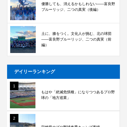
優勝しても、消えるかもしれない――富良野
ブルーリッジ、二つの真実（後編）
土に、膝をつく。文化人が挑む、北の球団
――富良野ブルーリッジ、二つの真実（前
編）
デイリーランキング
1
もはや「絶滅危惧種」になりつつあるプロ野
球の「地方巡業」
2