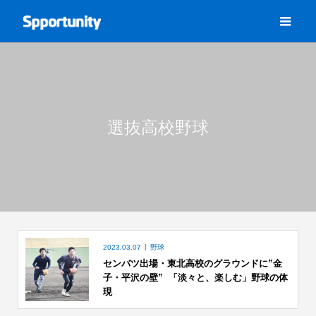
選抜高校野球
2023.03.07
野球
センバツ出場・東北高校のグラウンドに”金
子・平沢の壁” 「淡々と、楽しむ」野球の体
現