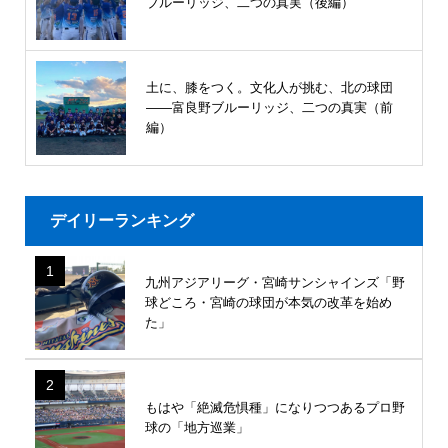
ブルーリッジ、二つの真実（後編）
土に、膝をつく。文化人が挑む、北の球団
――富良野ブルーリッジ、二つの真実（前
編）
デイリーランキング
1
九州アジアリーグ・宮崎サンシャインズ「野
球どころ・宮崎の球団が本気の改革を始め
た」
2
もはや「絶滅危惧種」になりつつあるプロ野
球の「地方巡業」