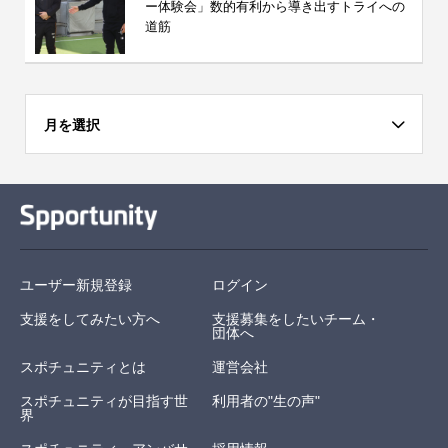
ー体験会」数的有利から導き出すトライへの
道筋
月を選択
ユーザー新規登録
ログイン
支援をしてみたい方へ
支援募集をしたいチーム・
団体へ
スポチュニティとは
運営会社
スポチュニティが目指す世
利用者の"生の声"
界