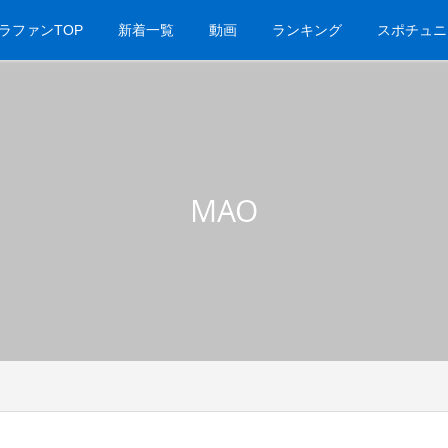
ラファンTOP
新着一覧
動画
ランキング
スポチュニ
MAO