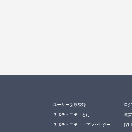
ユーザー新規登録
ロ
スポチュニティとは
運
スポチュニティ・アンバサダー
採