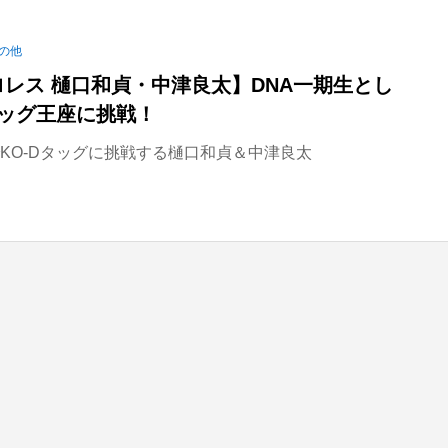
の他
ロレス 樋口和貞・中津良太】DNA一期生とし
タッグ王座に挑戦！
園でKO-Dタッグに挑戦する樋口和貞＆中津良太
）