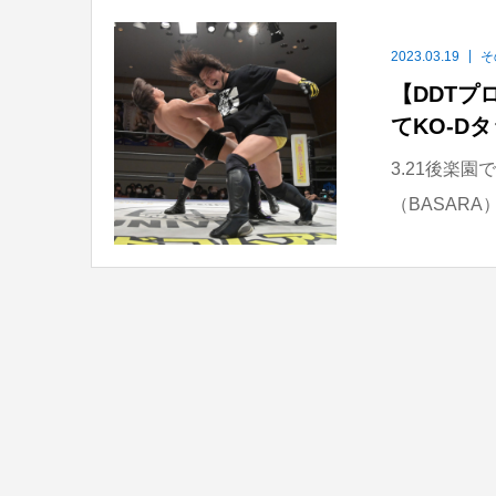
2023.03.19
そ
【DDTプ
てKO-D
3.21後楽
（BASARA