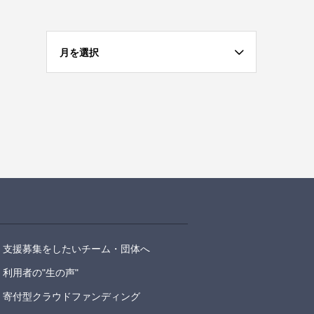
月を選択
支援募集をしたいチーム・団体へ
利用者の"生の声"
寄付型クラウドファンディング