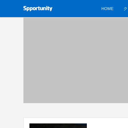
HOME
ク