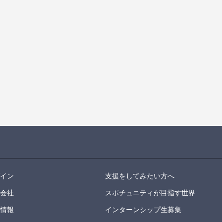
グイン
支援をしてみたい方へ
営会社
スポチュニティが目指す世界
用情報
インターンシップ生募集