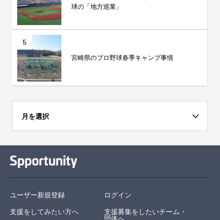
球の「地方巡業」
5
宮崎県のプロ野球春季キャンプ事情
月を選択
ユーザー新規登録
ログイン
支援をしてみたい方へ
支援募集をしたいチーム・
団体へ