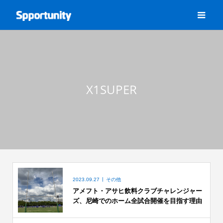
X1SUPER
2023.09.27
その他
アメフト・アサヒ飲料クラブチャレンジャー
ズ、尼崎でのホーム全試合開催を目指す理由