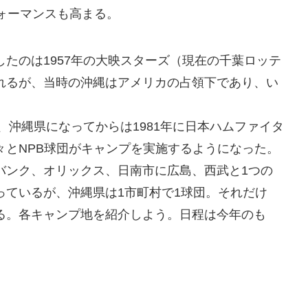
ォーマンスも高まる。
たのは1957年の大映スターズ（現在の千葉ロッテ
れるが、当時の沖縄はアメリカの占領下であり、い
、沖縄県になってからは1981年に日本ハムファイタ
々とNPB球団がキャンプを実施するようになった。
バンク、オリックス、日南市に広島、西武と1つの
っているが、沖縄県は1市町村で1球団。それだけ
る。各キャンプ地を紹介しよう。日程は今年のも