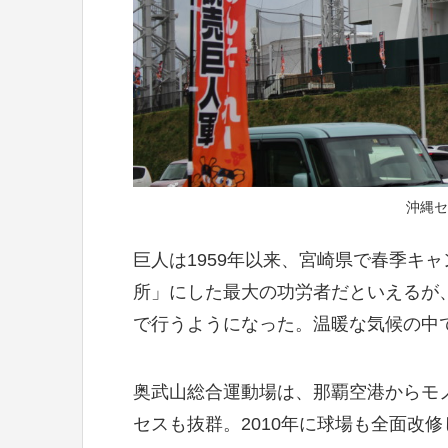
沖縄セ
巨人は1959年以来、宮崎県で春季キ
所」にした最大の功労者だといえるが、
で行うようになった。温暖な気候の中
奥武山総合運動場は、那覇空港からモ
セスも抜群。2010年に球場も全面改