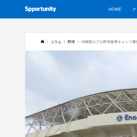
HOME
ク
コラム
野球
沖縄県のプロ野球春季キャンプ事