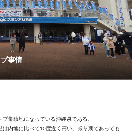
ンプ事情
ンプ集積地になっている沖縄県である。
温は内地に比べて10度近く高い。厳冬期であっても