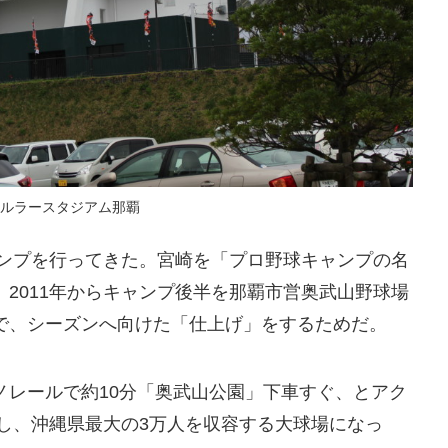
ルラースタジアム那覇
ャンプを行ってきた。宮崎を「プロ野球キャンプの名
2011年からキャンプ後半を那覇市営奥武山野球場
で、シーズンへ向けた「仕上げ」をするためだ。
ノレールで約10分「奥武山公園」下車すぐ、とアク
修し、沖縄県最大の3万人を収容する大球場になっ