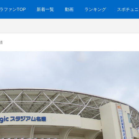
ラファンTOP
新着一覧
動画
ランキング
スポチュニ
情