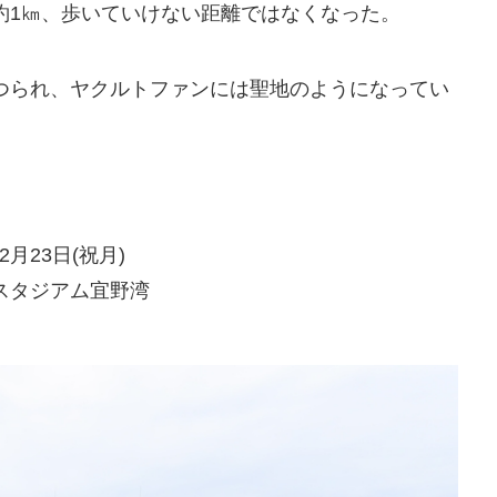
約1㎞、歩いていけない距離ではなくなった。
つられ、ヤクルトファンには聖地のようになってい
月23日(祝月)
スタジアム宜野湾