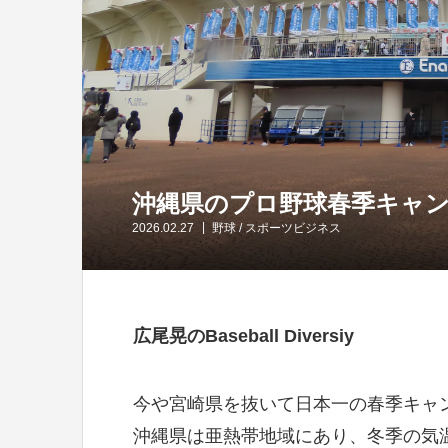
沖縄県のプロ野球春季キャ
2026.02.27
野球
/
スポーツビジネス
広尾晃のBaseball Diversiy
今や宮崎県を抜いて日本一の春季キャ
沖縄県は亜熱帯地域にあり、冬季の気