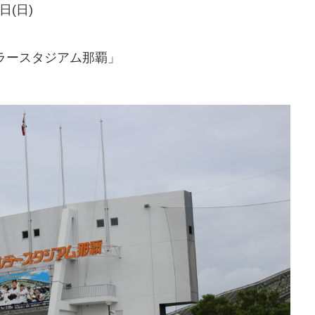
日(日)
ラースタジアム那覇」