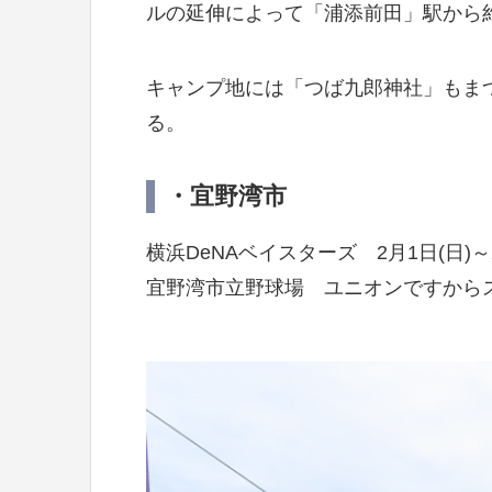
ルの延伸によって「浦添前田」駅から
キャンプ地には「つば九郎神社」もま
る。
・宜野湾市
横浜DeNAベイスターズ 2月1日(日)～2
宜野湾市立野球場 ユニオンですから