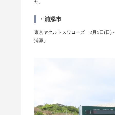
た。
・浦添市
東京ヤクルトスワローズ 2月1日(日)～2
浦添」