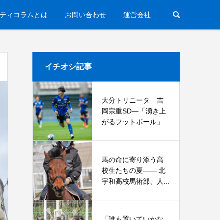
ティコラムとは
お問い合わせ
運営会社
イチオシ記事
大分トリニータ 吉
岡宗重SD―「湧き上
がるフットボール」...
馬の命に寄り添う高
校生たちの夏—— 北
宇和高校馬術部、人...
「誰も置いていかな