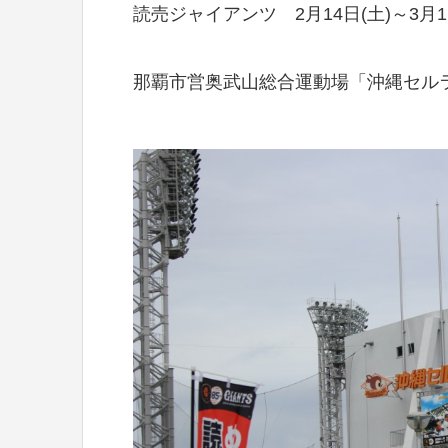
読売ジャイアンツ 2月14日(土)～3月1
那覇市営奥武山総合運動場「沖縄セル