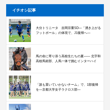
イチオシ記事
大分トリニータ 吉岡宗重SD―「湧き上がる
フットボール」の体現で、J1復帰へ―
馬の命に寄り添う高校生たちの夏—— 北宇和
高校馬術部、人馬一体で挑むインターハイ
「誰も置いていかないチーム」で、1部復帰
を―京都大学女子ラクロス部―