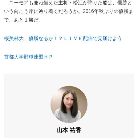
ユーモアも兼ね備えた主将・松江が降りた船は、優勝と
いう向こう岸に辿り着くだろうか。2016年秋ぶりの優勝ま
で、あと１勝だ。
桜美林大、優勝なるか！？ＬＩＶＥ配信で見届けよう
首都大学野球連盟ＨＰ
山本 祐香