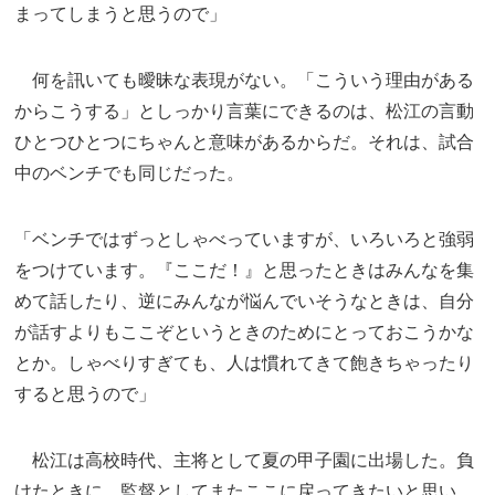
まってしまうと思うので」
何を訊いても曖昧な表現がない。「こういう理由がある
からこうする」としっかり言葉にできるのは、松江の言動
ひとつひとつにちゃんと意味があるからだ。それは、試合
中のベンチでも同じだった。
「ベンチではずっとしゃべっていますが、いろいろと強弱
をつけています。『ここだ！』と思ったときはみんなを集
めて話したり、逆にみんなが悩んでいそうなときは、自分
が話すよりもここぞというときのためにとっておこうかな
とか。しゃべりすぎても、人は慣れてきて飽きちゃったり
すると思うので」
松江は高校時代、主将として夏の甲子園に出場した。負
けたときに、監督としてまたここに戻ってきたいと思い、