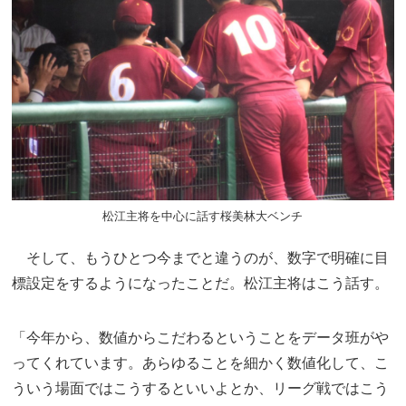
松江主将を中心に話す桜美林大ベンチ
そして、もうひとつ今までと違うのが、数字で明確に目
標設定をするようになったことだ。松江主将はこう話す。
「今年から、数値からこだわるということをデータ班がや
ってくれています。あらゆることを細かく数値化して、こ
ういう場面ではこうするといいよとか、リーグ戦ではこう