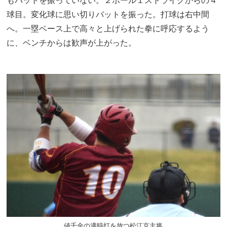
もバットを振っていない。２ボール１ストライクからの４
球目。変化球に思い切りバットを振った。打球は右中間
へ。一塁ベース上で高々と上げられた拳に呼応するよう
に、ベンチからは歓声が上がった。
値千金の適時打を放つ松江京主将