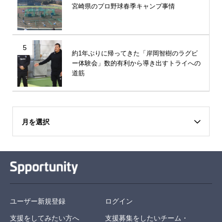
宮崎県のプロ野球春季キャンプ事情
5
約1年ぶりに帰ってきた「岸岡智樹のラグビ
ー体験会」数的有利から導き出すトライへの
道筋
月を選択
ユーザー新規登録
ログイン
支援をしてみたい方へ
支援募集をしたいチーム・