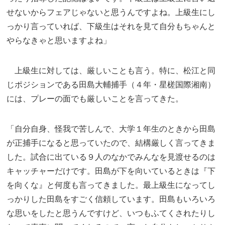
せないからフェアじゃないと思うんですよね。上級生にし
っかり言っていれば、下級生はそれを見て自分もちゃんと
やらなきゃと思いますよね」
上級生に対しては、厳しいことも言う。特に、松江と同
じポジションである田島大輔捕手（４年・星槎国際湘南）
には、プレーの面でも厳しいことを言ってきた。
「自分自身、怪我で苦しんで、大学１年生のときから田島
が正捕手になると思っていたので、結構厳しく言ってきま
した。試合に出ている９人のなかでみんなを見渡せるのは
キャッチャーだけです。田島が下を向いているときは『下
を向くな』と何度も言ってきました。最上級生になってし
っかりした田島をすごく信頼しています。田島もいろいろ
な思いをしたと思うんですけど、いつもふてくされたりし