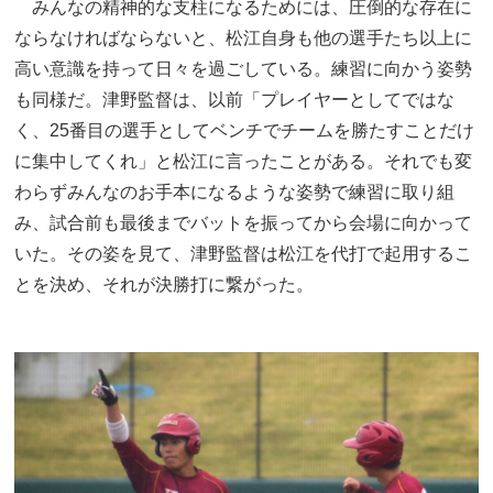
みんなの精神的な支柱になるためには、圧倒的な存在に
ならなければならないと、松江自身も他の選手たち以上に
高い意識を持って日々を過ごしている。練習に向かう姿勢
も同様だ。津野監督は、以前「プレイヤーとしてではな
く、25番目の選手としてベンチでチームを勝たすことだけ
に集中してくれ」と松江に言ったことがある。それでも変
わらずみんなのお手本になるような姿勢で練習に取り組
み、試合前も最後までバットを振ってから会場に向かって
いた。その姿を見て、津野監督は松江を代打で起用するこ
とを決め、それが決勝打に繋がった。