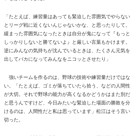
「たとえば、練習量はあっても緊迫した雰囲気でやらない
とリーグ戦に近くないんじゃないかな、と思ったりして。
緩まった雰囲気になったときは自分が鬼になって『もっと
しっかりしないと勝てないよ』と厳しい言葉もかけます。
逆にみんなの気持ちが沈んでいるときは、たくさん元気を
出してバカになってみんなをニコッとさせたり」
強いチームを作るのは、野球の技術や練習量だけではな
い。「たとえば、ゴミが落ちていたら拾う、などの人間性
が大切。それで野球の能力が高くなるかどうかはまた別だ
と思うんですけど、今日みたいな緊迫した場面の勝敗を分
けるのは、人間性だと私は思っています」松江はそう言い
切った。