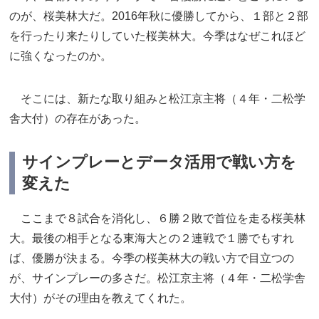
のが、桜美林大だ。2016年秋に優勝してから、１部と２部
を行ったり来たりしていた桜美林大。今季はなぜこれほど
に強くなったのか。
そこには、新たな取り組みと松江京主将（４年・二松学
舎大付）の存在があった。
サインプレーとデータ活用で戦い方を
変えた
ここまで８試合を消化し、６勝２敗で首位を走る桜美林
大。最後の相手となる東海大との２連戦で１勝でもすれ
ば、優勝が決まる。今季の桜美林大の戦い方で目立つの
が、サインプレーの多さだ。松江京主将（４年・二松学舎
大付）がその理由を教えてくれた。