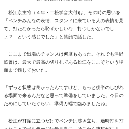
松江京主将（４年・二松学舎大付)は、その時の思いを
「ベンチみんなの表情、スタンドに来ている人の表情を見
て、打たなかったら恥ずかしいな、打つしかないでし
ょ？ という感じでした」と笑顔で話した。
ここまで出場のチャンスは何度もあった。それでも津野
監督は、最大で最高の切り札である松江をここぞという場
面まで残しておいた。
「ずっと状態は良かったんですけど、もっと後半のしびれ
る場面で来るんだなと思って準備をしていました。今日の
ためにしていたぐらい、準備万端で臨みましたね」
松江が打席に立つだけでベンチは沸き立ち、適時打を打
ったことでボルテージは最高潮に。そこから連打が生ま