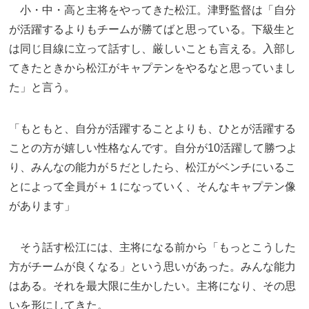
小・中・高と主将をやってきた松江。津野監督は「自分
が活躍するよりもチームが勝てばと思っている。下級生と
は同じ目線に立って話すし、厳しいことも言える。入部し
てきたときから松江がキャプテンをやるなと思っていまし
た」と言う。
「もともと、自分が活躍することよりも、ひとが活躍する
ことの方が嬉しい性格なんです。自分が10活躍して勝つよ
り、みんなの能力が５だとしたら、松江がベンチにいるこ
とによって全員が＋１になっていく、そんなキャプテン像
があります」
そう話す松江には、主将になる前から「もっとこうした
方がチームが良くなる」という思いがあった。みんな能力
はある。それを最大限に生かしたい。主将になり、その思
いを形にしてきた。