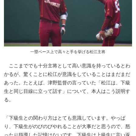
一塁ベース上で高々と手を挙げる松江主将
ここまででも十分主将として高い意識を持っているとわ
かるが、驚くことに松江が意識をしていることはまだまだ
あった。たとえば、津野監督の言っていた「松江は、下級
生と同じ目線に立って話す」について、本人はこう説明す
る。
「下級生との関わり方はとても意識しています。やっぱ
り、下級生がのびのびやれることが大事だと思うので、怒
ったり指導した記憶はないです。下級生は上級生に言い返