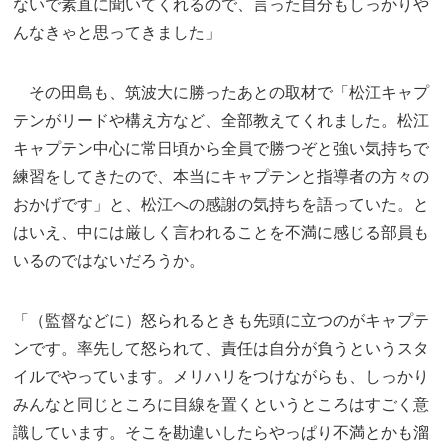
ないで素直に聞いてくれるので、言った自分もしっかりや
んなきゃと思ってきました」
その田島も、筑波大に勝ったあとの取材で「松江キャプ
テンがリードや構え方など、全部教えてくれました。松江
キャプテン中心に常日頃から全員で勝つぞと強い気持ちで
練習をしてきたので、本当にキャプテンと指導者の方々の
おかげです」と、松江への感謝の気持ちを語っていた。と
はいえ、中には厳しく言われることを不満に感じる部員も
いるのではないだろうか。
「（監督などに）怒られるときも先頭に立つのがキャプテ
ンです。率先して怒られて、責任は自分が負うというスタ
イルでやっています。メリハリをつけながらも、しっかり
みんなと同じところに目線を置くというところはすごく意
識しています。そこを勘違いしたらやっぱり不満とかも溜