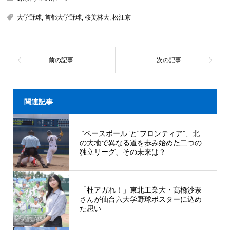
大学野球
,
首都大学野球
,
桜美林大
,
松江京
関連記事
“ベースボール”と“フロンティア”、北
の大地で異なる道を歩み始めた二つの
独立リーグ、その未来は？
「杜アガれ！」東北工業大・髙橋沙奈
さんが仙台六大学野球ポスターに込め
た思い