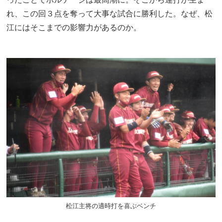
れ、この回３点を奪って大事な試合に勝利した。なぜ、松
江にはそこまでの影響力があるのか。
松江主将の適時打を喜ぶベンチ