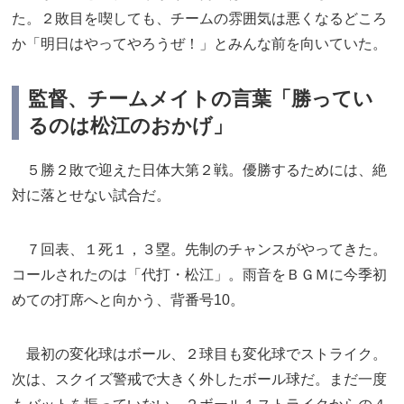
た。２敗目を喫しても、チームの雰囲気は悪くなるどころ
か「明日はやってやろうぜ！」とみんな前を向いていた。
監督、チームメイトの言葉「勝ってい
るのは松江のおかげ」
５勝２敗で迎えた日体大第２戦。優勝するためには、絶
対に落とせない試合だ。
７回表、１死１，３塁。先制のチャンスがやってきた。
コールされたのは「代打・松江」。雨音をＢＧＭに今季初
めての打席へと向かう、背番号10。
最初の変化球はボール、２球目も変化球でストライク。
次は、スクイズ警戒で大きく外したボール球だ。まだ一度