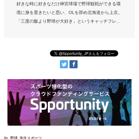
好きな時に好きなだけ神宮球場で野球観戦ができる環
境に身を置きたいと思い、OLを辞め北海道から上京。
「三度の飯より野球が大好き」というキャッチフレ...
野球
,
学生スポーツ