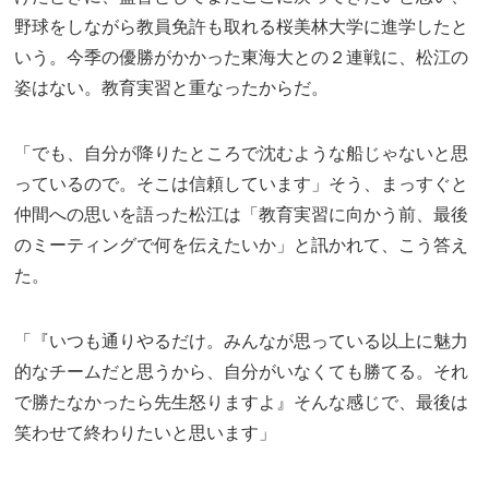
野球をしながら教員免許も取れる桜美林大学に進学したと
いう。今季の優勝がかかった東海大との２連戦に、松江の
姿はない。教育実習と重なったからだ。
「でも、自分が降りたところで沈むような船じゃないと思
っているので。そこは信頼しています」そう、まっすぐと
仲間への思いを語った松江は「教育実習に向かう前、最後
のミーティングで何を伝えたいか」と訊かれて、こう答え
た。
「『いつも通りやるだけ。みんなが思っている以上に魅力
的なチームだと思うから、自分がいなくても勝てる。それ
で勝たなかったら先生怒りますよ』そんな感じで、最後は
笑わせて終わりたいと思います」