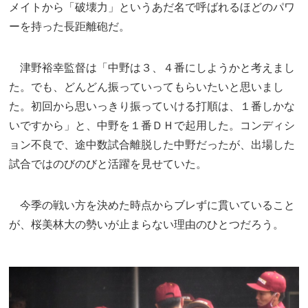
メイトから「破壊力」というあだ名で呼ばれるほどのパワ
ーを持った長距離砲だ。
津野裕幸監督は「中野は３、４番にしようかと考えまし
た。でも、どんどん振っていってもらいたいと思いまし
た。初回から思いっきり振っていける打順は、１番しかな
いですから」と、中野を１番ＤＨで起用した。コンディシ
ョン不良で、途中数試合離脱した中野だったが、出場した
試合ではのびのびと活躍を見せていた。
今季の戦い方を決めた時点からブレずに貫いていること
が、桜美林大の勢いが止まらない理由のひとつだろう。