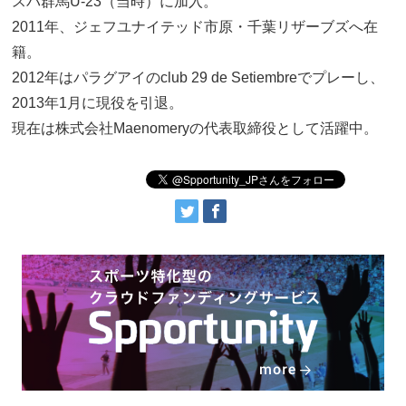
スパ群馬U-23（当時）に加入。
2011年、ジェフユナイテッド市原・千葉リザーブズへ在
籍。
2012年はパラグアイのclub 29 de Setiembreでプレーし、
2013年1月に現役を引退。
現在は株式会社Maenomeryの代表取締役として活躍中。