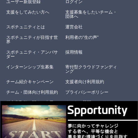
ユーザー新規登録
ログイン
支援をしてみたい方へ
支援募集をしたいチーム・
団体へ
スポチュニティとは
運営会社
スポチュニティが目指す世
利用者の"生の声"
界
スポチュニティ・アンバサ
採用情報
ダー
インターンシップ生募集
寄付型クラウドファンディ
ング
チーム紹介キャンペーン
支援者向け利用規約
チーム・団体向け利用規約
プライバシーポリシー
特定商取引に関する表示
よくある質問
お問い合わせ
オリジナルリターン
© 2020 Spportunity, Inc. All Rights Reserved.