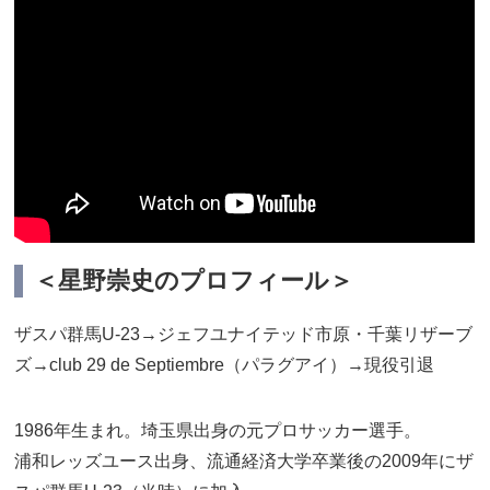
＜星野崇史のプロフィール＞
ザスパ群馬U-23→ジェフユナイテッド市原・千葉リザーブ
ズ→club 29 de Septiembre（パラグアイ）→現役引退
1986年生まれ。埼玉県出身の元プロサッカー選手。
浦和レッズユース出身、流通経済大学卒業後の2009年にザ