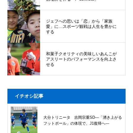
ジェフへの思いは「恋」から「家族
愛」に…スポーツ観戦は人生を豊かに
する
和菓子クオリティの美味しいあんこが
アスリートのパフォーマンスを向上さ
せる
イチオシ記事
大分トリニータ 吉岡宗重SD―「湧き上がる
フットボール」の体現で、J1復帰へ―