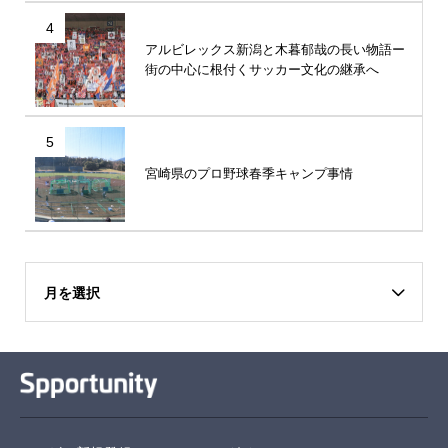
4
アルビレックス新潟と木暮郁哉の長い物語ー
街の中心に根付くサッカー文化の継承へ
5
宮崎県のプロ野球春季キャンプ事情
月を選択