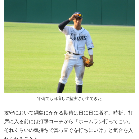
守備でも日増しに堅実さが出てきた
攻守において綱島にかかる期待は日に日に増す。時折、打
席に入る前には打撃コーチから「ホームラン打ってこい。
それくらいの気持ちで真っ直ぐを打ちにいけ」と気合を入
れられることも。