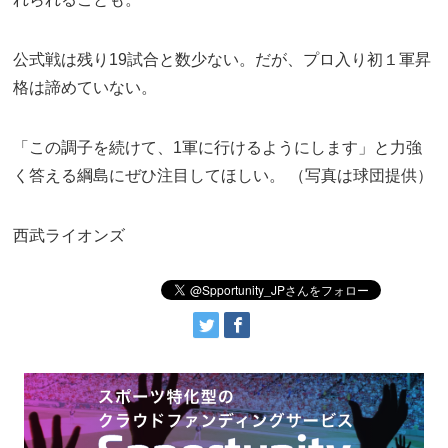
公式戦は残り19試合と数少ない。だが、プロ入り初１軍昇
格は諦めていない。
「この調子を続けて、1軍に行けるようにします」と力強
く答える綱島にぜひ注目してほしい。 （写真は球団提供）
西武ライオンズ