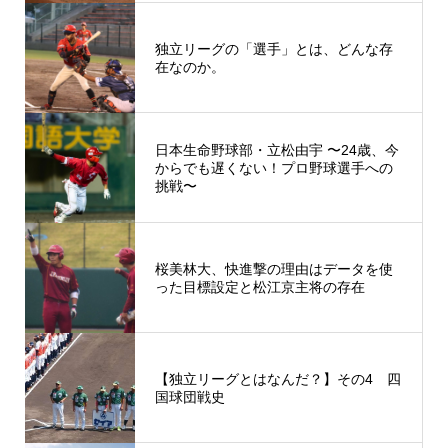
独立リーグの「選手」とは、どんな存
在なのか。
日本生命野球部・立松由宇 〜24歳、今
からでも遅くない！プロ野球選手への
挑戦〜
桜美林大、快進撃の理由はデータを使
った目標設定と松江京主将の存在
【独立リーグとはなんだ？】その4 四
国球団戦史