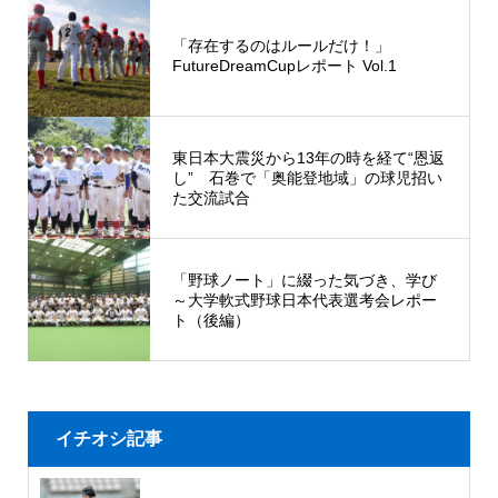
「存在するのはルールだけ！」
FutureDreamCupレポート Vol.1
東日本大震災から13年の時を経て“恩返
し” 石巻で「奥能登地域」の球児招い
た交流試合
「野球ノート」に綴った気づき、学び
～大学軟式野球日本代表選考会レポー
ト（後編）
イチオシ記事