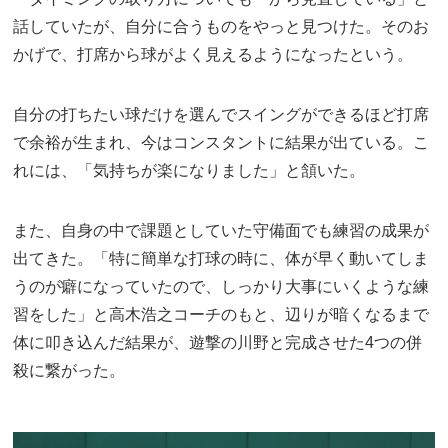
話していたが、自分に合うものをやっと見つけた。そのお
かげで、打席から球がよく見えるようになったという。
自分の打ちたい球だけを選んでスイングができるほど打席
で余裕が生まれ、今はコンスタントに結果が出ている。こ
れには、「気持ちが楽になりました」と頷いた。
また、自身の中で課題としていた守備面でも練習の成果が
出てきた。「特に簡単な打球の時に、体が早く動いてしま
うのが癖になっていたので、しっかり大事にいくような練
習をした」と高木浩之コーチのもと、辺りが暗くなるまで
体に叩き込んだ結果が、遊撃の川野と完成させた4つの併
殺に繋がった。