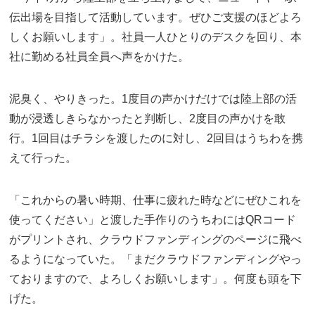
伝出場を目指して活動しています。ぜひご支援のほどよろ
しくお願いします」。社員一人ひとりのデスクを回り、本
社に勤める社員全員へ声をかけた。
泥臭く、やりきった。1度目の声かけだけでは陸上部の活
動が浸透しきらなかったと判断し、2度目の声かけを敢
行。1回目はチラシを渡したのに対し、2回目はうちわを携
えて行った。
「これからの暑い時期、仕事に疲れた時などにぜひこれを
使ってください」と渡した手作りのうちわにはQRコード
がプリントされ、クラウドファンディングのページに飛べ
るようになっていた。「まだクラウドファンディングやっ
ておりますので、よろしくお願いします」。何度も頭を下
げた。