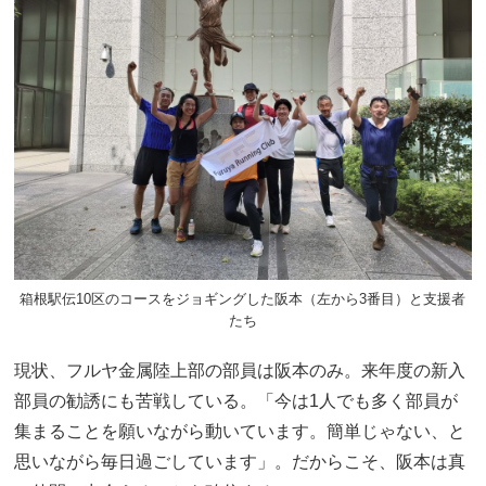
箱根駅伝10区のコースをジョギングした阪本（左から3番目）と支援者
たち
現状、フルヤ金属陸上部の部員は阪本のみ。来年度の新入
部員の勧誘にも苦戦している。「今は1人でも多く部員が
集まることを願いながら動いています。簡単じゃない、と
思いながら毎日過ごしています」。だからこそ、阪本は真