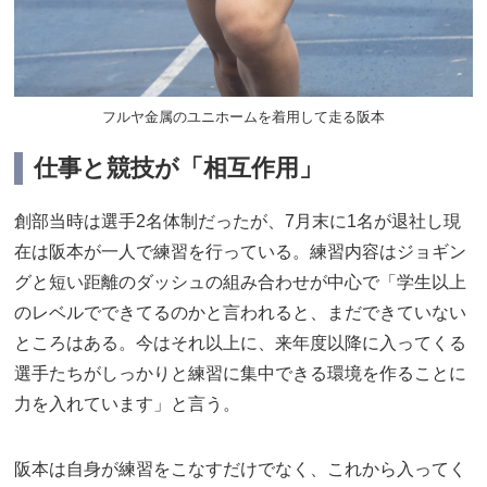
フルヤ金属のユニホームを着用して走る阪本
仕事と競技が「相互作用」
創部当時は選手2名体制だったが、7月末に1名が退社し現
在は阪本が一人で練習を行っている。練習内容はジョギン
グと短い距離のダッシュの組み合わせが中心で「学生以上
のレベルでできてるのかと言われると、まだできていない
ところはある。今はそれ以上に、来年度以降に入ってくる
選手たちがしっかりと練習に集中できる環境を作ることに
力を入れています」と言う。
阪本は自身が練習をこなすだけでなく、これから入ってく