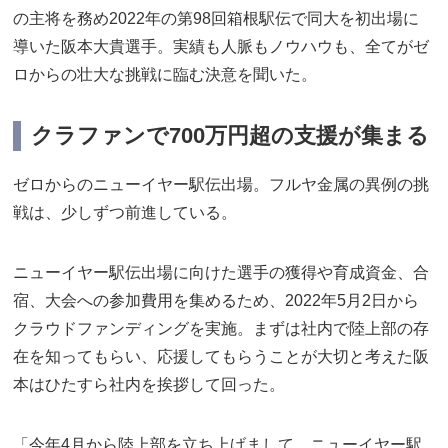
の主将を務め2022年の第98回箱根駅伝で同大を初出場に
導いた阪本大貴選手。実績も人脈もノウハウも、全てがゼ
ロからの壮大な挑戦に臨む決意を聞いた。
クラファンで700万円超の支援が集まる
ゼロからのニューイヤー駅伝出場。フルヤ金属の異例の挑
戦は、少しずつ前進している。
ニューイヤー駅伝出場に向けた選手の獲得や育成資金、合
宿、大会への参加費用を集めるため、2022年5月2日から
クラウドファンディングを実施。まずは社内で陸上部の存
在を知ってもらい、応援してもらうことが大切と考えた阪
本はひたすら社内を挨拶して回った。
「今年4月から陸上部を立ち上げまして、ニューイヤー駅