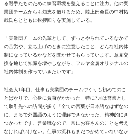
る選手たちのために練習環境を整えることに注力。他の実
業団チームからも知恵を借りるため、陸上部会長の中村拓
哉氏らとともに挨拶回りを実施している。
「実業団チームの先輩として、ずっとやられているなかで
の苦労や、立ち上げのときに注意したこと、どんな社内体
制になっているかなどを聞かせてもらっています。意見交
換を通じて知識を増やしながら、フルヤ金属オリジナルの
社内体制を作っていきたいです」
社会人1年目。仕事も実業団のチームづくりも初めてのこ
とばかりで、心身に負荷がかかった。特に7月は営業とし
て取引先への訪問が多く「全ての言葉が日本語なはずなの
に、まるで外国語のように理解できなかった。精神的にき
つかったです。営業職なので、常にお客さんのことを考え
なければいけない。仕事の流れもまだつかめていないなか