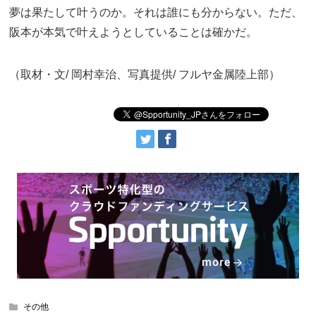
夢は果たして叶うのか。それは誰にも分からない。ただ、
阪本が本気で叶えようとしていることは確かだ。
（取材・文/ 岡村幸治、写真提供/ フルヤ金属陸上部）
その他