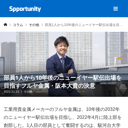
コラム
その他
部員1人から10年後のニューイヤー駅伝出場を目指すフルヤ金属・阪本大貴の決意
部員1人から10年後のニューイヤー駅伝出場を
目指すフルヤ金属・阪本大貴の決意
2022.11.21
その他
工業用貴金属メーカーのフルヤ金属は、10年後の2032年
のニューイヤー駅伝出場を目指し、2022年4月に陸上部を
創部した。1人目の部員として奮闘するのは、駿河台大学