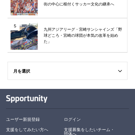
街の中心に根付くサッカー文化の継承へ
5
九州アジアリーグ・宮崎サンシャインズ「野
球どころ・宮崎の球団が本気の改革を始め
た」
月を選択
ユーザー新規登録
ログイン
支援をしてみたい方へ
支援募集をしたいチーム・
団体へ