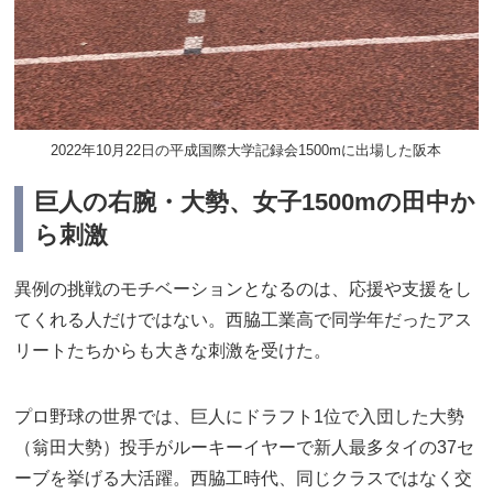
2022年10月22日の平成国際大学記録会1500mに出場した阪本
巨人の右腕・大勢、女子1500mの田中か
ら刺激
異例の挑戦のモチベーションとなるのは、応援や支援をし
てくれる人だけではない。西脇工業高で同学年だったアス
リートたちからも大きな刺激を受けた。
プロ野球の世界では、巨人にドラフト1位で入団した大勢
（翁田大勢）投手がルーキーイヤーで新人最多タイの37セ
ーブを挙げる大活躍。西脇工時代、同じクラスではなく交