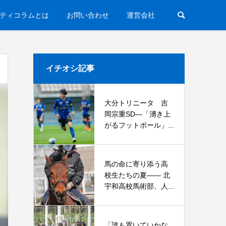
ティコラムとは
お問い合わせ
運営会社
イチオシ記事
大分トリニータ 吉
岡宗重SD―「湧き上
がるフットボール」...
馬の命に寄り添う高
校生たちの夏—— 北
宇和高校馬術部、人...
「誰も置いていかな