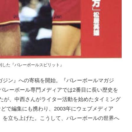
刊した『バレーボールスピリット』
ガジン』への寄稿を開始。『バレーボールマガジ
のバレーボール専門メディアでは2番目に長い歴史を
いたが、中西さんがライター活動を始めたタイミング
どで編集にも携わり、2003年にウェブメディア
）を立ち上げた。こうして、バレーボールの世界へ