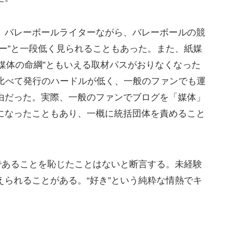
。バレーボールライターながら、バレーボールの競
ー”と一段低く見られることもあった。また、紙媒
“媒体の命綱”ともいえる取材パスがおりなくなった
に比べて発行のハードルが低く、一般のファンでも運
由だった。実際、一般のファンでブログを「媒体」
になったこともあり、一概に統括団体を責めること
であることを恥じたことはないと断言する。未経験
られることがある。“好き”という純粋な情熱でキ