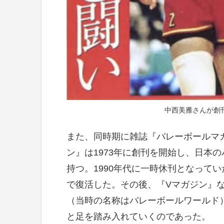
中西美雁さんが創
また、同時期に雑誌『バレーボールマ
ン』は1973年に創刊を開始し、日本
持つ。1990年代に一時休刊となって
で復活した。その後、『Vマガジン』な
（当時の名称はバレーボールワールド
と足を踏み入れていくのであった。