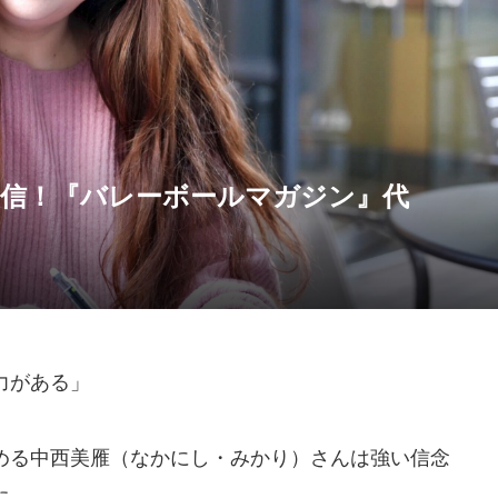
発信！『バレーボールマガジン』代
力がある」
める中西美雁（なかにし・みかり）さんは強い信念
た。