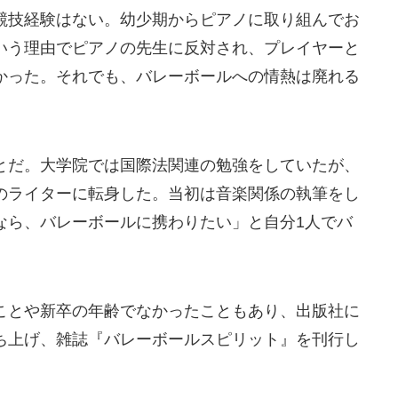
競技経験はない。幼少期からピアノに取り組んでお
いう理由でピアノの先生に反対され、プレイヤーと
かった。それでも、バレーボールへの情熱は廃れる
とだ。大学院では国際法関連の勉強をしていたが、
のライターに転身した。当初は音楽関係の執筆をし
なら、バレーボールに携わりたい」と自分1人でバ
ことや新卒の年齢でなかったこともあり、出版社に
ち上げ、雑誌『バレーボールスピリット』を刊行し