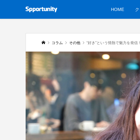
HOME
ク
コラム
その他
“好き”という情熱で魅力を発