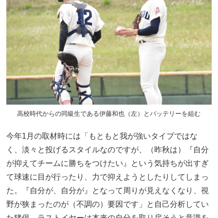
高校時代からの同級生である伊藤和也（左）とバッテリーを組む
今年1月の取材時には「もともと我が強いタイプではな
く、淡々と投げるスタイルなのですが、（昨秋は）『自分
が抑えてチームに勝ちをつけたい』という気持ちが出すぎ
て球速に目が行ったり、力で抑えようとしたりしてしまっ
た。『自分が、自分が』となって周りが見えなくなり、視
野が狭まったのが（不調の）要因です」と自己分析してい
た猪俣。ラストイヤーは本来の自分を取り戻そうと意識を