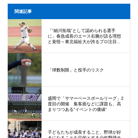
関連記事
「“細川拓哉”として認められる選手
に」春急成長のエース右腕が語る理想
と覚悟～東北福祉大が誇るプロ注目...
「球数制限」と投手のリスク
盛岡で「サマーベースボールリーグ」2
度目の開催 集客面などに課題も、高
まりつつある“イベントの価値“
子どもたちが成長すること、野球が好
きになることを目的とする少年野球チ