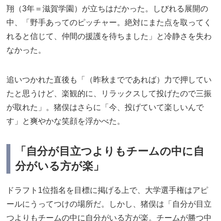
翔（3年＝滋賀学園）が立ちはだかった。しびれる展開の
中、「野手あってのピッチャー。絶対にまた点を取ってく
れると信じて、仲間の援護を待ちました」と冷静さを失わ
なかった。
追いつかれた直後も「（昨秋までであれば）力で押してい
たと思うけど、楽観的に、リラックスして投げたので三振
が取れた」。猪俣はさらに「今、投げていて楽しいんで
す」と爽やかな笑顔を浮かべた。
「自分が目立つよりもチームの中に自
分がいる方が楽」
ドラフト1位指名を目標に掲げる上で、大学選手権はアピ
ールにうってつけの場所だ。しかし、猪俣は「自分が目立
つよりもチームの中に自分がいる方が楽。チームが勝つ中