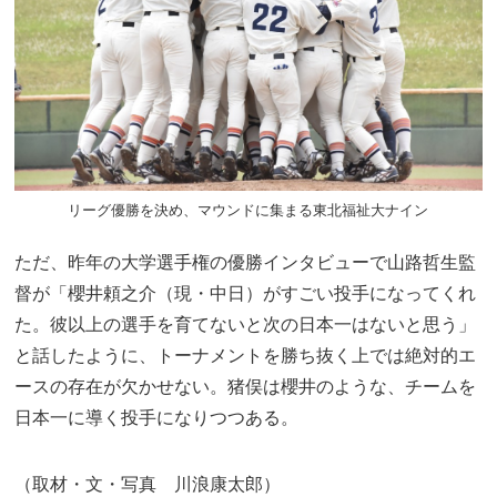
リーグ優勝を決め、マウンドに集まる東北福祉大ナイン
ただ、昨年の大学選手権の優勝インタビューで山路哲生監
督が「櫻井頼之介（現・中日）がすごい投手になってくれ
た。彼以上の選手を育てないと次の日本一はないと思う」
と話したように、トーナメントを勝ち抜く上では絶対的エ
ースの存在が欠かせない。猪俣は櫻井のような、チームを
日本一に導く投手になりつつある。
（取材・文・写真 川浪康太郎）