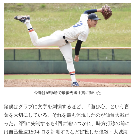
今春は5戦5勝で最優秀選手賞に輝いた
猪俣はグラブに文字を刺繍するほど、「遊び心」という言
葉を大切にしている。それを最も体現したのが仙台大戦だ
った。2回に先制するも4回に追いつかれ、味方打線の前に
は自己最速150キロを計測するなど好投した強敵・大城海