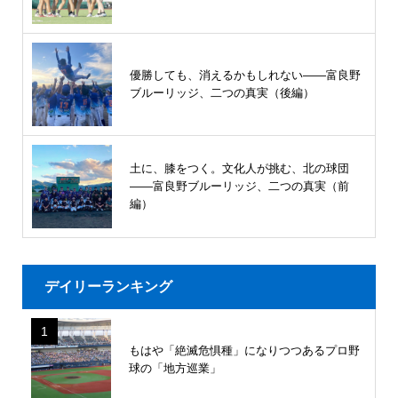
優勝しても、消えるかもしれない――富良野
ブルーリッジ、二つの真実（後編）
土に、膝をつく。文化人が挑む、北の球団
――富良野ブルーリッジ、二つの真実（前
編）
デイリーランキング
1
もはや「絶滅危惧種」になりつつあるプロ野
球の「地方巡業」