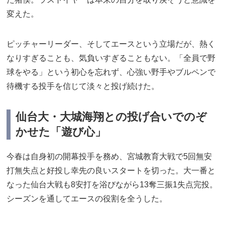
変えた。
ピッチャーリーダー、そしてエースという立場だが、熱く
なりすぎることも、気負いすぎることもない。「全員で野
球をやる」という初心を忘れず、心強い野手やブルペンで
待機する投手を信じて淡々と投げ続けた。
仙台大・大城海翔との投げ合いでのぞ
かせた「遊び心」
今春は自身初の開幕投手を務め、宮城教育大戦で5回無安
打無失点と好投し幸先の良いスタートを切った。大一番と
なった仙台大戦も8安打を浴びながら13奪三振1失点完投。
シーズンを通してエースの役割を全うした。