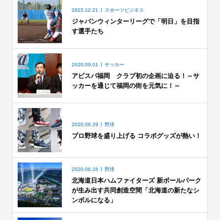
2022.12.21
スポーツビジネス
ジャパンウィンターリーグで「明日」を目指
す選手たち
2020.09.01
サッカー
アビスパ福岡 クラブ初の企画に迫る！～サ
ッカーを通じて福岡の街を元気に！～
2020.06.29
野球
プロ野球を盛り上げる コラボグッズが熱い！
2020.06.16
野球
北海道日本ハムファイターズ 新ボールパーク
が生み出す共同創造空間「北海道の新たなシ
ンボルになる」