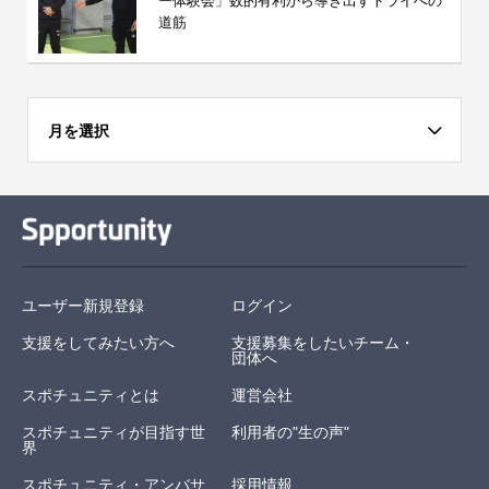
ー体験会」数的有利から導き出すトライへの
道筋
月を選択
ユーザー新規登録
ログイン
支援をしてみたい方へ
支援募集をしたいチーム・
団体へ
スポチュニティとは
運営会社
スポチュニティが目指す世
利用者の"生の声"
界
スポチュニティ・アンバサ
採用情報