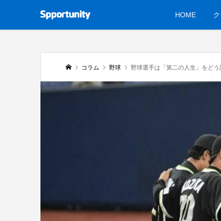
HOME
ク
コラム
野球
野球選手は「第二の人生」をどう