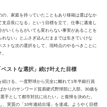
のの、家庭を持っていたこともあり移籍は選ばなか
て支店長になる」という目標を立て、仕事に邁進し
分がいくらもがいても変わらない事実があることを
られない』とふさぎ込んだままでは生きていけな
ベストな次の選択をして、現時点のやるべきことに
す。
「ベストな選択」続け叶えた目標
を続ける。一度野球から完全に離れて1年半銀行員
たばかりのサンワード貿易硬式野球部に入部。30歳を
も選手として都市対抗に出たい」と復帰を決めた。
し、実質の「10年連続出場」を達成。ようやく目標