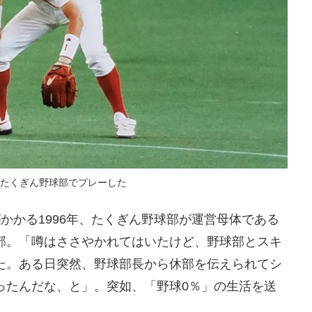
たくぎん野球部でプレーした
かかる1996年、たくぎん野球部が運営母体である
部。「噂はささやかれてはいたけど、野球部とスキ
た。ある日突然、野球部長から休部を伝えられてシ
ったんだな、と」。突如、「野球0％」の生活を送