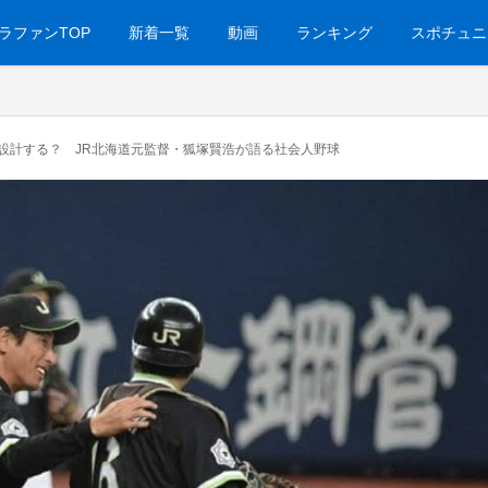
ラファンTOP
新着一覧
動画
ランキング
スポチュニ
設計する？ JR北海道元監督・狐塚賢浩が語る社会人野球