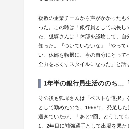
複数の企業チームから声がかかったも
った。この時は「銀行員として成長し
た。狐塚さんは「休部を経験して、自
知った。『ついていないな』『やって
い。休部を転機に、今の自分にとって
全力を尽くすスタイルになった」と話
1年半の銀行員生活ののち…
その後も狐塚さんは「ベストな選択」
として勤めたのち、1998年、発足し
過ぎていたが、「あと2回、どうして
1、2年目に補強選手として出場を果た