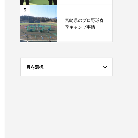
5
宮崎県のプロ野球春
季キャンプ事情
月を選択