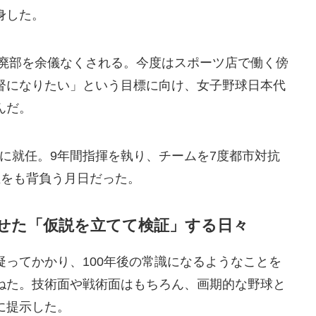
身した。
も廃部を余儀なくされる。今度はスポーツ店で働く傍
督になりたい」という目標に向け、女子野球日本代
んだ。
督に就任。9年間指揮を執り、チームを7度都市対抗
生をも背負う月日だった。
せた「仮説を立てて検証」する日々
ってかかり、100年後の常識になるようなことを
ねた。技術面や戦術面はもちろん、画期的な野球と
に提示した。