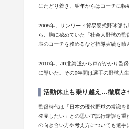
にたどり着き、翌年からはコーチに転
2005年、サンワード貿易硬式野球部
ら、胸に秘めていた「社会人野球の監
表のコーチを務めるなど指導実績を積
2010年、JR北海道から声がかかり監
に導いた。その9年間は選手の野球人
活動休止も乗り越え…徹底さ
監督時代は「日本の現代野球の常識を疑
発見したい」との思いで試行錯誤を重
の向き合い方や考え方についても選手