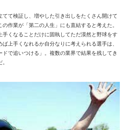
立てて検証し、増やした引き出しをたくさん開けて
この作業が「第二の人生」にも直結すると考えた。
上手くなることだけに固執してただ漠然と野球をす
めば上手くなれるか自分なりに考えられる選手は、
ードで追いつける」。複数の業界で結果を残してき
だ。