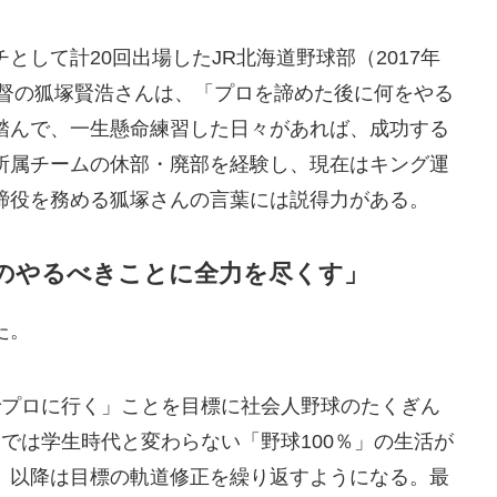
して計20回出場したJR北海道野球部（2017年
監督の狐塚賢浩さんは、「プロを諦めた後に何をやる
踏んで、一生懸命練習した日々があれば、成功する
所属チームの休部・廃部を経験し、現在はキング運
締役を務める狐塚さんの言葉には説得力がある。
のやるべきことに全力を尽くす」
た。
でプロに行く」ことを目標に社会人野球のたくぎん
では学生時代と変わらない「野球100％」の生活が
、以降は目標の軌道修正を繰り返すようになる。最