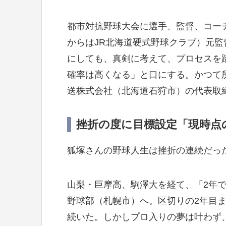
都市対抗野球大会に選手、監督、コーチと
からはJR北海道硬式野球クラブ）元
にしても、真剣に考えて、プロセスを
確率は高くなる」と口にする。かつて
送株式会社（北海道石狩市）の代表取
挫折の度に目標設定「現時点
狐塚さんの野球人生は挫折の連続だっ
山梨・巨摩高、駒澤大を経て、「2年
野球部（札幌市）へ。区切りの2年目ま
続いた。しかしプロ入りの夢は叶わず