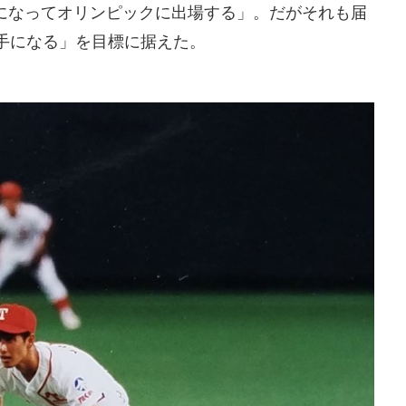
になってオリンピックに出場する」。だがそれも届
手になる」を目標に据えた。