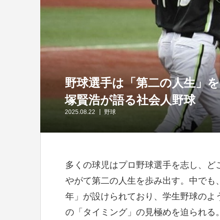
野球選手は「第二の人生」を
塚賢浩が語る社会人野球
2025.08.22
野球
多くの球児はプロ野球選手を志し、ど
やがて第二の人生を歩み出す。中でも
年」が設けられており、学生野球のよ
の「タイミング」の見極めを迫られる