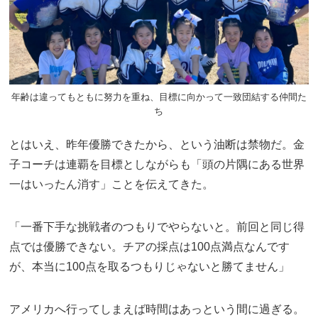
年齢は違ってもともに努力を重ね、目標に向かって一致団結する仲間た
ち
とはいえ、昨年優勝できたから、という油断は禁物だ。金
子コーチは連覇を目標としながらも「頭の片隅にある世界
一はいったん消す」ことを伝えてきた。
「一番下手な挑戦者のつもりでやらないと。前回と同じ得
点では優勝できない。チアの採点は100点満点なんです
が、本当に100点を取るつもりじゃないと勝てません」
アメリカへ行ってしまえば時間はあっという間に過ぎる。