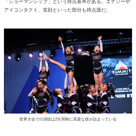
「ショーマンシップ」という得点基準がある。エナジーや
アイコンタクト、笑顔といった部分も得点源だ。
世界大会での演技は2分30秒に高度な技が詰まっている