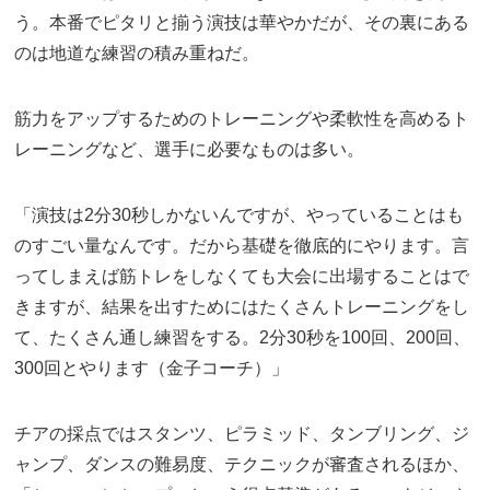
う。本番でピタリと揃う演技は華やかだが、その裏にある
のは地道な練習の積み重ねだ。
筋力をアップするためのトレーニングや柔軟性を高めるト
レーニングなど、選手に必要なものは多い。
「演技は2分30秒しかないんですが、やっていることはも
のすごい量なんです。だから基礎を徹底的にやります。言
ってしまえば筋トレをしなくても大会に出場することはで
きますが、結果を出すためにはたくさんトレーニングをし
て、たくさん通し練習をする。2分30秒を100回、200回、
300回とやります（金子コーチ）」
チアの採点ではスタンツ、ピラミッド、タンブリング、ジ
ャンプ、ダンスの難易度、テクニックが審査されるほか、