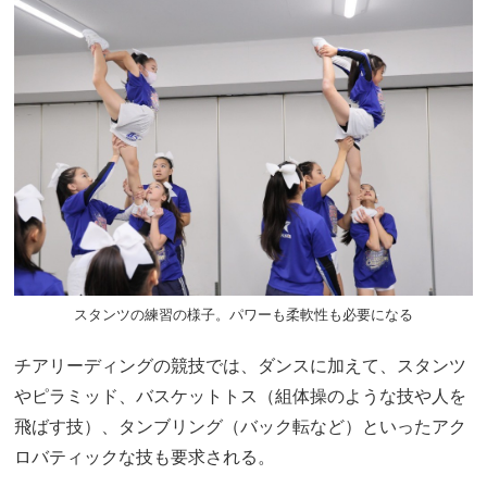
スタンツの練習の様子。パワーも柔軟性も必要になる
チアリーディングの競技では、ダンスに加えて、スタンツ
やピラミッド、バスケットトス（組体操のような技や人を
飛ばす技）、タンブリング（バック転など）といったアク
ロバティックな技も要求される。