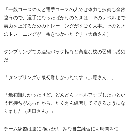
「一般コースの人と選手コースの人では体力も技術も全然
違うので、選手になったばかりのときは、そのレベルまで
実力を上げるためのトレーニングがすごく大事。そのとき
のトレーニングが一番きつかったです（大西さん）」
タンブリングでの連続バック転など高度な技の習得も必須
だ。
「タンブリングが最初難しかったです（加藤さん）」
「最初難しかったけど、どんどんレベルアップしたいとい
う気持ちがあったから、たくさん練習してできるようにな
りました（黒田さん）」
チーム練習は週に2回だが、みな自主練習にも時間を使