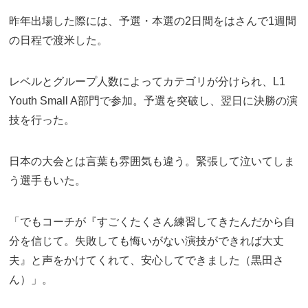
昨年出場した際には、予選・本選の2日間をはさんで1週間
の日程で渡米した。
レベルとグループ人数によってカテゴリが分けられ、L1
Youth Small A部門で参加。予選を突破し、翌日に決勝の演
技を行った。
日本の大会とは言葉も雰囲気も違う。緊張して泣いてしま
う選手もいた。
「でもコーチが『すごくたくさん練習してきたんだから自
分を信じて。失敗しても悔いがない演技ができれば大丈
夫』と声をかけてくれて、安心してできました（黒田さ
ん）」。