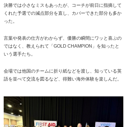
決勝では小さなミスもあったが、コーチが前日に指摘して
くれた予選での減点部分を直し、カバーできた部分も多か
った。
言葉や発表の仕方がわからず、優勝の瞬間にワッと喜ぶの
ではなく、教えられて「GOLD CHAMPION」を知ったと
いう選手たち。
会場では他国のチームに折り紙などを渡し、知っている英
語を並べて交流を図るなど、得難い海外体験を楽しんだ。