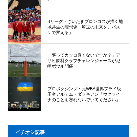
Bリーグ・さいたまブロンコスが描く地
域共生の理想像「埼玉の未来を、バス
ケで変える」
「夢ってカッコ良くないですか？」ア
サヒ飲料クラブチャレンジャーズが尼
崎ボウル開催
プロボクシング・元WBA世界フライ級
王者アルテム・ダラキアン「ウクライ
ナのことを忘れないでいてください」
イチオシ記事