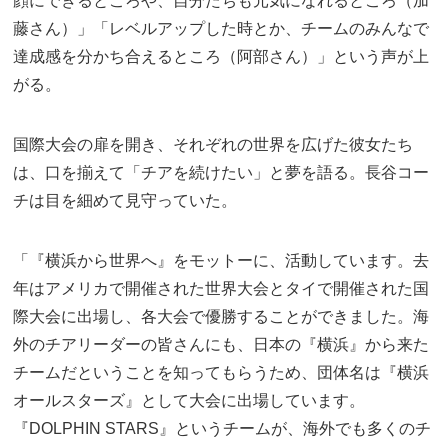
顔にできるところや、自分たちも元気になれるところ（加
藤さん）」「レベルアップした時とか、チームのみんなで
達成感を分かち合えるところ（阿部さん）」という声が上
がる。
国際大会の扉を開き、それぞれの世界を広げた彼女たち
は、口を揃えて「チアを続けたい」と夢を語る。長谷コー
チは目を細めて見守っていた。
「『横浜から世界へ』をモットーに、活動しています。去
年はアメリカで開催された世界大会とタイで開催された国
際大会に出場し、各大会で優勝することができました。海
外のチアリーダーの皆さんにも、日本の『横浜』から来た
チームだということを知ってもらうため、団体名は『横浜
オールスターズ』として大会に出場しています。
『DOLPHIN STARS』というチームが、海外でも多くのチ