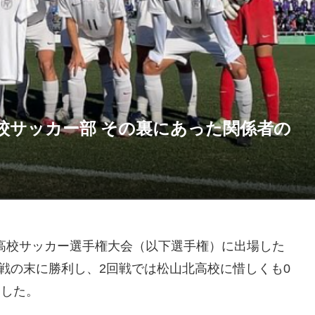
校サッカー部 その裏にあった関係者の
高校サッカー選手権大会（以下選手権）に出場した
戦の末に勝利し、2回戦では松山北高校に惜しくも0
にした。