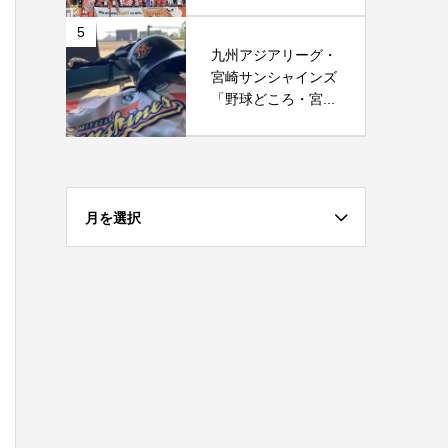
5
九州アジアリーグ・
宮崎サンシャインズ
「野球どころ・宮...
月を選択