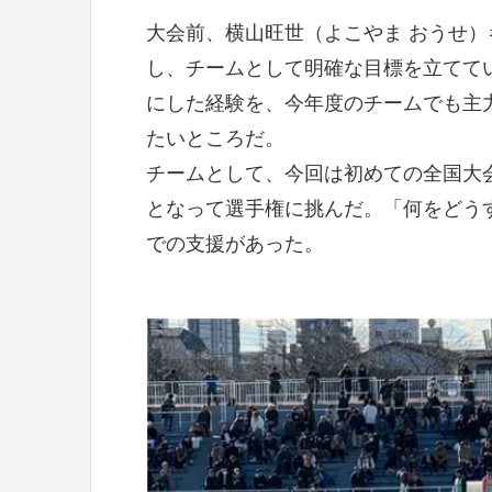
大会前、横山旺世（よこやま おうせ
し、チームとして明確な目標を立てて
にした経験を、今年度のチームでも主力
たいところだ。
チームとして、今回は初めての全国大
となって選手権に挑んだ。「何をどう
での支援があった。