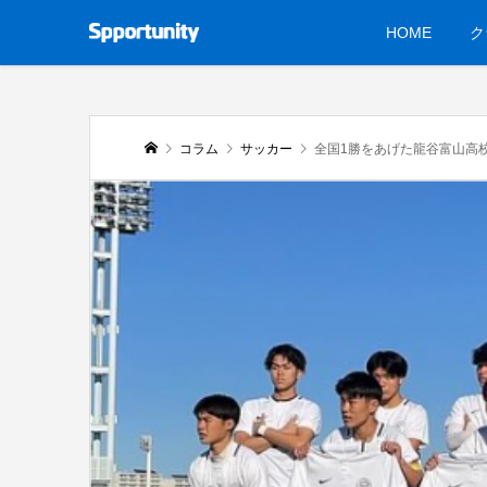
HOME
ク
コラム
サッカー
全国1勝をあげた龍谷富山高