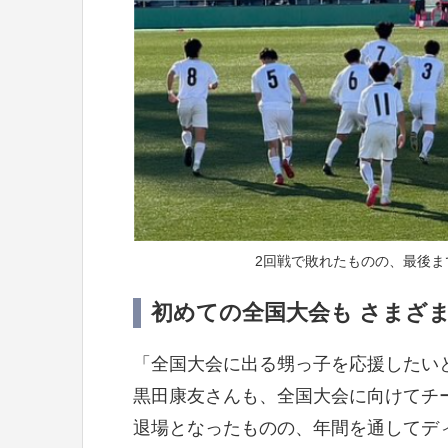
2回戦で敗れたものの、最後
初めての全国大会も さまざ
「全国大会に出る甥っ子を応援したい
黒田康友さんも、全国大会に向けてチ
退場となったものの、年間を通してデ