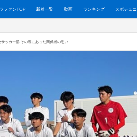
ラファンTOP
新着一覧
動画
ランキング
スポチュニ
校サッカー部 その裏にあった関係者の思い