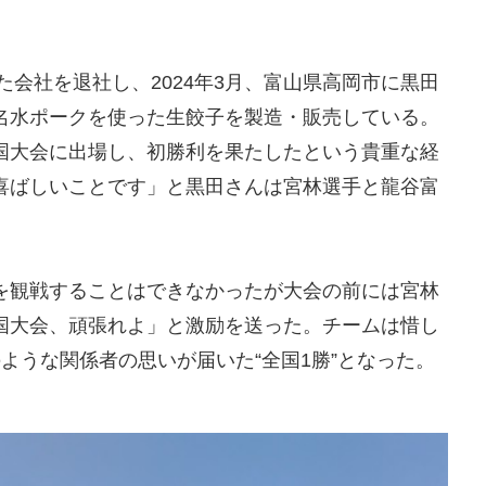
た会社を退社し、2024年3月、富山県高岡市に黒田
名水ポークを使った生餃子を製造・販売している。
国大会に出場し、初勝利を果たしたという貴重な経
喜ばしいことです」と黒田さんは宮林選手と龍谷富
を観戦することはできなかったが大会の前には宮林
国大会、頑張れよ」と激励を送った。チームは惜し
ような関係者の思いが届いた“全国1勝”となった。