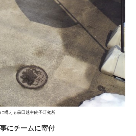
に構える黒田越中餃子研究所
大事にチームに寄付