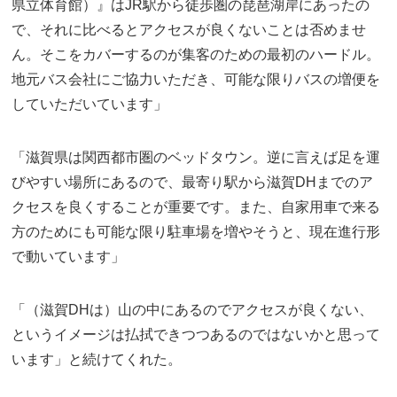
県立体育館）』はJR駅から徒歩圏の琵琶湖岸にあったの
で、それに比べるとアクセスが良くないことは否めませ
ん。そこをカバーするのが集客のための最初のハードル。
地元バス会社にご協力いただき、可能な限りバスの増便を
していただいています」
「滋賀県は関西都市圏のベッドタウン。逆に言えば足を運
びやすい場所にあるので、最寄り駅から滋賀DHまでのア
クセスを良くすることが重要です。また、自家用車で来る
方のためにも可能な限り駐車場を増やそうと、現在進行形
で動いています」
「（滋賀DHは）山の中にあるのでアクセスが良くない、
というイメージは払拭できつつあるのではないかと思って
います」と続けてくれた。