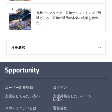
5
九州アジアリーグ・宮崎サンシャインズ「野
球どころ・宮崎の球団が本気の改革を始め
た」
月を選択
ユーザー新規登録
ログイン
支援をしてみたい方へ
支援募集をしたいチーム・
団体へ
スポチュニティとは
運営会社