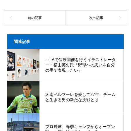
関連記事
～LAで個展開催を行うイラストレータ
ー・横山英史氏「野球への思いを自分
の手で表現したい」
湘南ベルマーレを愛して27年、チーム
と生きる男の新たな挑戦とは
プロ野球、春季キャンプからオープン