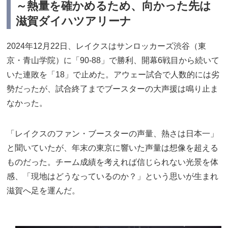
～熱量を確かめるため、向かった先は
滋賀ダイハツアリーナ
2024年12月22日、レイクスはサンロッカーズ渋谷（東
京・青山学院）に「90-88」で勝利、開幕6戦目から続いて
いた連敗を「18」で止めた。アウェー試合で人数的には劣
勢だったが、試合終了までブースターの大声援は鳴り止ま
なかった。
「レイクスのファン・ブースターの声量、熱さは日本一」
と聞いていたが、年末の東京に響いた声量は想像を超える
ものだった。チーム成績を考えれば信じられない光景を体
感、「現地はどうなっているのか？」という思いが生まれ
滋賀へ足を運んだ。