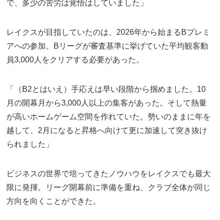
で、多少の苦労は覚悟はしていました」
レイクスが目指していたのは、2026年から始まるBプレミ
アへの参加。Bリーグが審査基準に挙げていた平均観客動
員3,000人をクリアする必要があった。
「（B2とはいえ）手応えは早い段階から掴めました。10
月の開幕月から3,000人以上の集客があった。そして熱量
が高いホームゲーム空間を作れていた。勢いのままに年を
越して、2月になると昇格へ向けて更に加速して突き抜け
られました」
ビジネスの世界で培ってきたノウハウをレイクスでも最大
限に発揮。リーグ開幕前に準備を重ね、クラブ全体が同じ
方向を向くことができた。