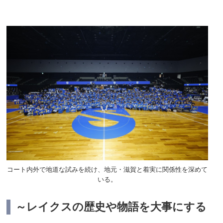
コート内外で地道な試みを続け、地元・滋賀と着実に関係性を深めて
いる。
～レイクスの歴史や物語を大事にする