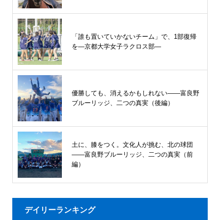
「誰も置いていかないチーム」で、1部復帰
を―京都大学女子ラクロス部―
優勝しても、消えるかもしれない――富良野
ブルーリッジ、二つの真実（後編）
土に、膝をつく。文化人が挑む、北の球団
――富良野ブルーリッジ、二つの真実（前
編）
デイリーランキング