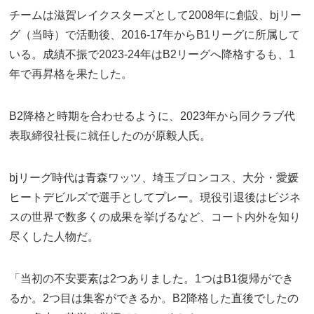
チームは滋賀レイクスターズとして2008年に創設、bjリー
グ（当時）で活動後、2016-17年からB1リーグに所属して
いる。成績不振で2023-24年はB2リーグへ降格するも、1
年で再昇格を果たした。
B2降格と時期を合わせるように、2023年から同クラブ代
表取締役社長に就任したのが原毅人氏。
bjリーグ時代は青森ワッツ、埼玉ブロンコス、大分・愛媛
ヒートデビルズで選手としてプレー。現役引退後はビジネ
スの世界で数多くの成果を挙げるなど、コート内外を知り
尽くした人物だ。
「当初の不安要素は2つありました。1つはB1復帰ができ
るか。2つ目は集客ができるか。B2降格した直後でしたの