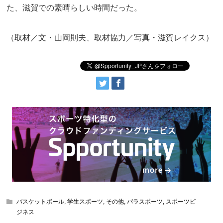
た、滋賀での素晴らしい時間だった。
（取材／文・山岡則夫、取材協力／写真・滋賀レイクス）
バスケットボール
,
学生スポーツ
,
その他
,
パラスポーツ
,
スポーツビ
ジネス