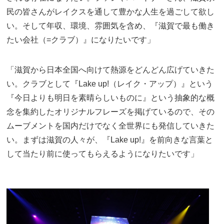
民の皆さんがレイクスを通して豊かな人生を過ごして欲し
い。そして年収、環境、雰囲気を含め、『滋賀で最も働き
たい会社（=クラブ）』になりたいです」
「滋賀から日本全国へ向けて熱源をどんどん広げていきた
い。クラブとして『Lake up!（レイク・アップ）』という
『今日よりも明日を素晴らしいものに』という抽象的な概
念を集約したオリジナルフレーズを掲げているので、その
ムーブメントを国内だけでなく全世界にも発信していきた
い。まずは滋賀の人々が、『Lake up!』を前向きな言葉と
して当たり前に使ってもらえるようになりたいです」