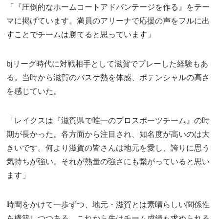
「『圧倒的なホームコートアドバンテージを作る』をテー
マに掲げています。満員のアリーナで応援の声をフルに出
すことでチームは勝てると思っています」
bjリーグ時代に対戦相手として滋賀でプレーした経験もあ
る。当時から滋賀のバスケ熱を体感、ポテンシャルの高さ
を感じていた。
「レイクスは『滋賀県で唯一のプロスポーツチーム』の時
期が長かった。各方面から注目され、知名度が高いのは大
きいです。何より滋賀の皆さんは地元を愛し、誇りに思う
気持ちが強い。それが熱量の強さにも繋がっていると思い
ます」
時間をかけて一歩ずつ、地元・滋賀とは素晴らしい関係性
を構築しつつある。これから先はチーム成績も求められる