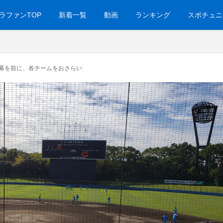
ラファンTOP
新着一覧
動画
ランキング
スポチュニ
幕を前に、各チームをおさらい