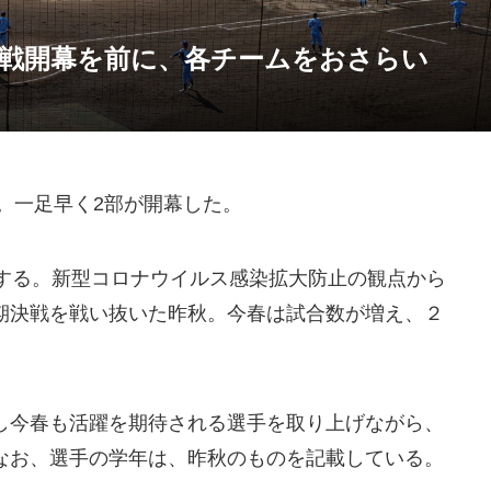
グ戦開幕を前に、各チームをおさらい
。一足早く2部が開幕した。
する。新型コロナウイルス感染拡大防止の観点から
期決戦を戦い抜いた昨秋。今春は試合数が増え、２
今春も活躍を期待される選手を取り上げながら、
なお、選手の学年は、昨秋のものを記載している。