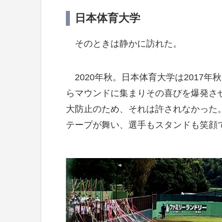
日本体育大学
そのときは静かに訪れた。
2020年秋。日本体育大学は2017年
らマウンドに集まりその喜びを爆発さ
大防止のため、それは許されなかった
テープが舞い、選手もスタンドも笑顔