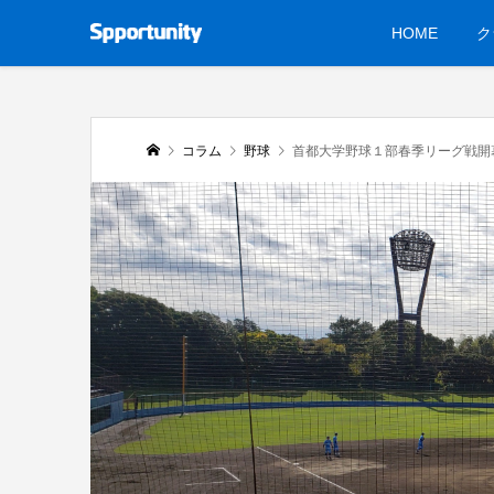
HOME
ク
コラム
野球
首都大学野球１部春季リーグ戦開