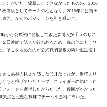
テ）がいた。優勝こそできなかったものの、2018
枚看板としてチームの柱となり、2019年には吉田
（東芝）がそのポジションを引き継いだ。
年時から公式戦に登板してきた森博人投手（のちに
。２日連続で試合が行われるため、森の他にもうひ
た。そこを埋めたのが公式戦初登板の筒井恒匡投手
きも素材の良さを感じた筒井だったが、当時より
もともと投げていたカーブ、スライダーの他に、辻
くフォークを習得したからだった。優勝がかかった
打無失点と完璧な投球でチームを勝利に導いた。