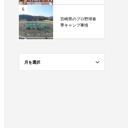
5
宮崎県のプロ野球春
季キャンプ事情
月を選択