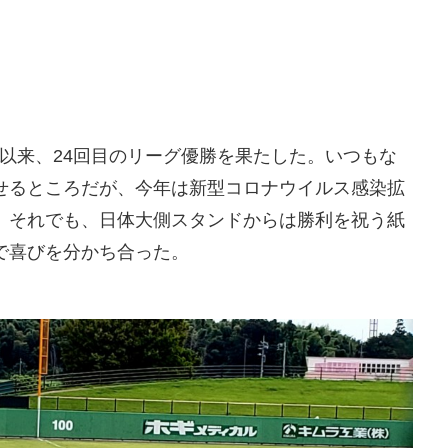
秋以来、24回目のリーグ優勝を果たした。いつもな
せるところだが、今年は新型コロナウイルス感染拡
。それでも、日体大側スタンドからは勝利を祝う紙
で喜びを分かち合った。