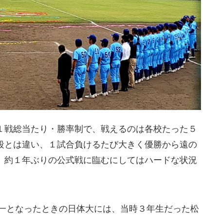
戦総当たり・勝率制で、戦えるのは各校たった５
段とは違い、１試合負けるたび大きく優勝から遠の
、約１年ぶりの公式戦に臨むにしてはハードな状況
本一となったときの日体大には、当時３年生だった松