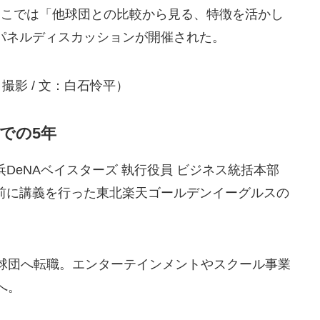
ここでは「他球団との比較から見る、特徴を活かし
パネルディスカッションが開催された。
撮影 / 文：白石怜平）
での5年
DeNAベイスターズ 執行役員 ビジネス統括本部
前に講義を行った東北楽天ゴールデンイーグルスの
野球団へ転職。エンターテインメントやスクール事業
へ。