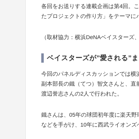
各回をお送りする連載企画は第4回。
たプロジェクトの作り方」をテーマに
（取材協力：横浜DeNAベイスターズ、
ベイスターズが”愛される”ま
今回のパネルディスカッションでは横浜
副本部長の鐵（てつ）智文さんと、直
渡辺誉志さんの2人で行われた。
鐵さんは、05年の球団初年度に楽天
などを手がけ、10年に西武ライオンズ