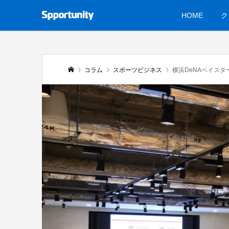
HOME
ク
コラム
スポーツビジネス
横浜DeNAベイスターズ パネル