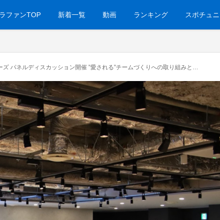
ラファンTOP
新着一覧
動画
ランキング
スポチュニ
ディスカッション開催 ”愛される”チームづくりへの取り組みと仕事への情熱～第3期 横浜スポーツビジネススクール第4回編～