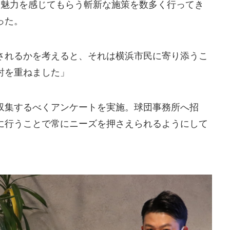
に魅力を感じてもらう斬新な施策を数多く行ってき
った。
されるかを考えると、それは横浜市民に寄り添うこ
討を重ねました」
収集するべくアンケートを実施。球団事務所へ招
に行うことで常にニーズを押さえられるようにして