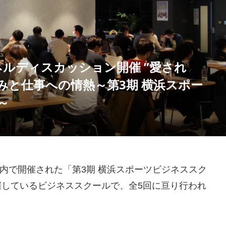
ネルディスカッション開催 ”愛され
みと仕事への情熱～第3期 横浜スポー
～
浜市内で開催された「第3期 横浜スポーツビジネススク
催しているビジネススクールで、全5回に亘り行われ