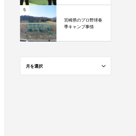
5
宮崎県のプロ野球春
季キャンプ事情
月を選択