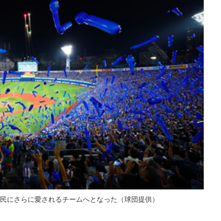
民にさらに愛されるチームへとなった（球団提供）