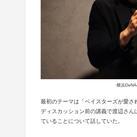
横浜DeN
最初のテーマは「ベイスターズが愛さ
ディスカッション前の講義で渡辺さんは
ていることについて話していた。