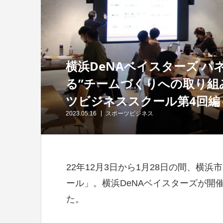
横浜DeNAベイスターズ パ
る”チームづくりへの取り組
ツビジネススクール第4回編
2023.05.16
スポーツビジネス
22年12月3日から1月28日の間、横
ール」。横浜DeNAベイスターズが開
た。