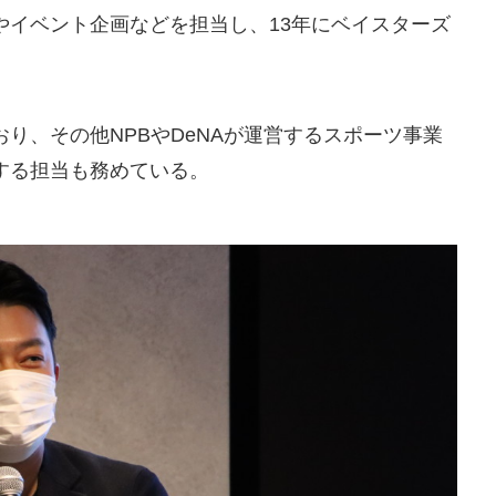
やイベント企画などを担当し、13年にベイスターズ
り、その他NPBやDeNAが運営するスポーツ事業
する担当も務めている。