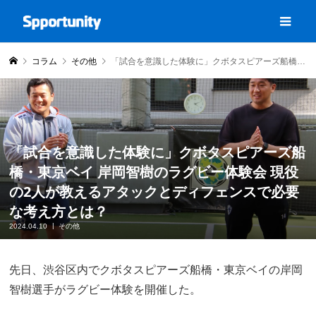
コラム
その他
「試合を意識した体験に」クボタスピアーズ船橋・東京ベイ 岸岡智樹のラグビー体験会 現役の2人が教えるアタックとディフェンスで必要な考え方とは？
「試合を意識した体験に」クボタスピアーズ船
橋・東京ベイ 岸岡智樹のラグビー体験会 現役
の2人が教えるアタックとディフェンスで必要
な考え方とは？
2024.04.10
その他
先日、渋谷区内でクボタスピアーズ船橋・東京ベイの岸岡
智樹選手がラグビー体験を開催した。