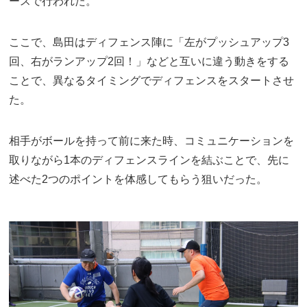
ースで行われた。
ここで、島田はディフェンス陣に「左がプッシュアップ3
回、右がランアップ2回！」などと互いに違う動きをする
ことで、異なるタイミングでディフェンスをスタートさせ
た。
相手がボールを持って前に来た時、コミュニケーションを
取りながら1本のディフェンスラインを結ぶことで、先に
述べた2つのポイントを体感してもらう狙いだった。