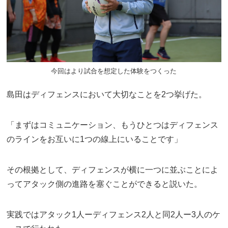
今回はより試合を想定した体験をつくった
島田はディフェンスにおいて大切なことを2つ挙げた。
「まずはコミュニケーション、もうひとつはディフェンス
のラインをお互いに1つの線上にいることです」
その根拠として、ディフェンスが横に一つに並ぶことによ
ってアタック側の進路を塞ぐことができると説いた。
実践ではアタック1人ーディフェンス2人と同2人ー3人のケ