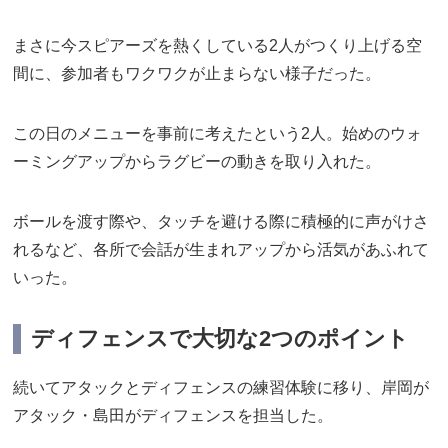
まさに今スピアーズを熱くしている2人がつくり上げる空
間に、参加者もワクワクが止まらない様子だった。
この日のメニューを事前に考えたという2人。始めのウォ
ーミングアップからラグビーの動きを取り入れた。
ボールを渡す際や、タッチを避ける際に積極的に声がけさ
れるなど、各所で会話が生まれアップから活気があふれて
いった。
ディフェンスで大切な2つのポイント
続いてアタックとディフェンスの練習体験に移り、岸岡が
アタック・島田がディフェンスを担当した。