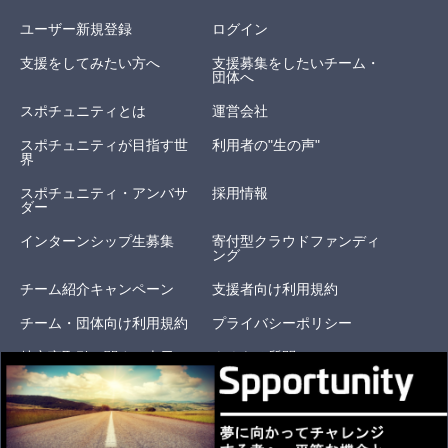
ユーザー新規登録
ログイン
支援をしてみたい方へ
支援募集をしたいチーム・
団体へ
スポチュニティとは
運営会社
スポチュニティが目指す世
利用者の"生の声"
界
スポチュニティ・アンバサ
採用情報
ダー
インターンシップ生募集
寄付型クラウドファンディ
ング
チーム紹介キャンペーン
支援者向け利用規約
チーム・団体向け利用規約
プライバシーポリシー
特定商取引に関する表示
よくある質問
お問い合わせ
オリジナルリターン