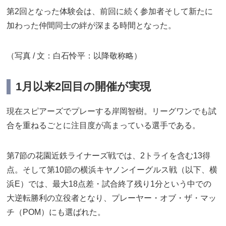
第2回となった体験会は、前回に続く参加者そして新たに
加わった仲間同士の絆が深まる時間となった。
（写真 / 文：白石怜平：以降敬称略）
1月以来2回目の開催が実現
現在スピアーズでプレーする岸岡智樹。リーグワンでも試
合を重ねるごとに注目度が高まっている選手である。
第7節の花園近鉄ライナーズ戦では、2トライを含む13得
点。そして第10節の横浜キヤノンイーグルス戦（以下、横
浜E）では、最大18点差・試合終了残り1分という中での
大逆転勝利の立役者となり、プレーヤー・オブ・ザ・マッ
チ（POM）にも選ばれた。