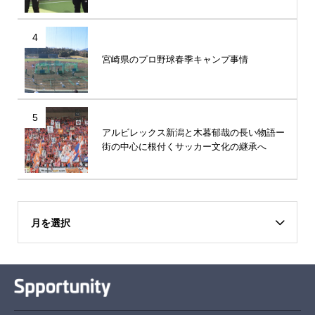
4
宮崎県のプロ野球春季キャンプ事情
5
アルビレックス新潟と木暮郁哉の長い物語ー
街の中心に根付くサッカー文化の継承へ
月を選択