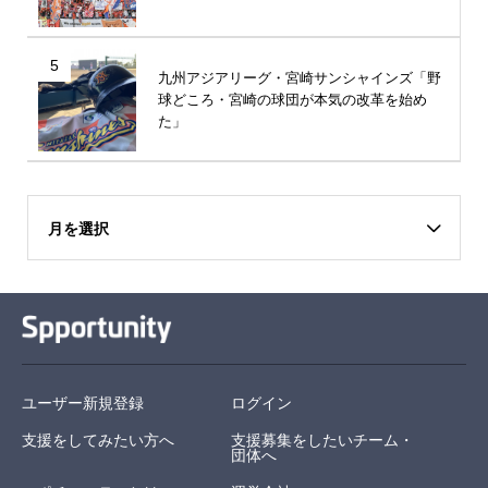
5
九州アジアリーグ・宮崎サンシャインズ「野
球どころ・宮崎の球団が本気の改革を始め
た」
月を選択
ユーザー新規登録
ログイン
支援をしてみたい方へ
支援募集をしたいチーム・
団体へ