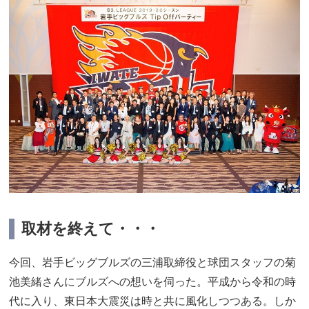
取材を終えて・・・
今回、岩手ビッグブルズの三浦取締役と球団スタッフの菊
池美緒さんにブルズへの想いを伺った。平成から令和の時
代に入り、東日本大震災は時と共に風化しつつある。しか