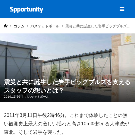
コラム
バスケットボール
震災と共に誕生した岩手ビッグブルズを支えるスタッフの想いとは？
震災と共に誕生した岩手ビッグブルズを支える
スタッフの想いとは？
2019.11.26
バスケットボール
2011年3月11日午後2時46分。これまで体験したことの無
い観測史上最大の激しい揺れと高さ10mを超える大津波が
東北、そして岩手を襲った。