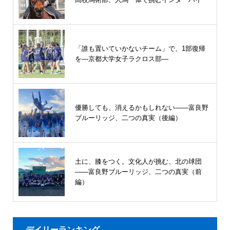
「誰も置いていかないチーム」で、1部復帰
を―京都大学女子ラクロス部―
優勝しても、消えるかもしれない――富良野
ブルーリッジ、二つの真実（後編）
土に、膝をつく。文化人が挑む、北の球団
――富良野ブルーリッジ、二つの真実（前
編）
デイリーランキング