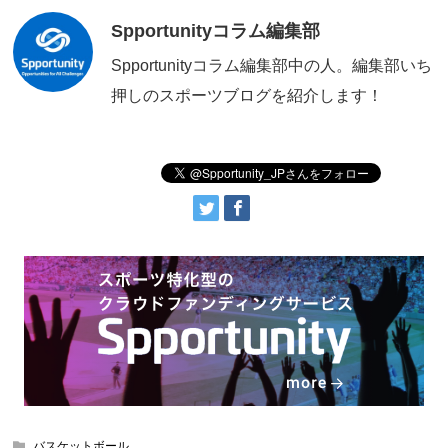
Spportunityコラム編集部
Spportunityコラム編集部中の人。編集部いち
押しのスポーツブログを紹介します！
バスケットボール