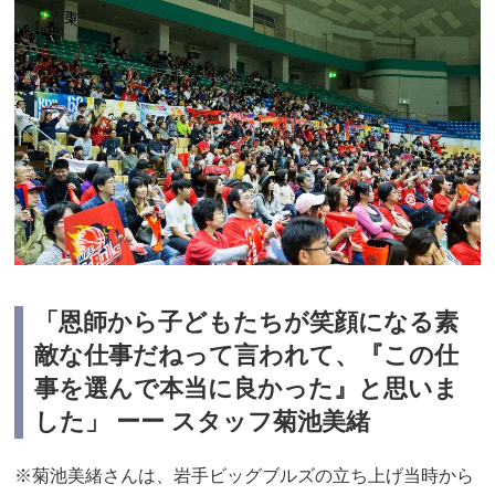
「恩師から子どもたちが笑顔になる素
敵な仕事だねって言われて、『この仕
事を選んで本当に良かった』と思いま
した」 ーー スタッフ菊池美緒
※菊池美緒さんは、岩手ビッグブルズの立ち上げ当時から