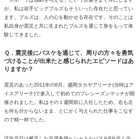
が、私は岩手ビッグブルズもそういった存在だと思ってい
ます。ブルズは、人の心を動かせる存在です。そのことは
私自身が震災と共に生まれたブルズを通じて身をもって体
験してきました。
Ｑ．震災後にバスケを通じて、周りの方々を勇気
づけることが出来たと感じられたエピソードはあ
りますか？
震災のあった2011年の8月。盛岡タカヤアリーナ(当時はア
イスアリーナ)で参入して初めてのプレシーズンマッチが開
催されました。私はその１週間前に入社したため、右も左
も何も分からないまま、とにかく与えられた仕事をこなす
ので精一杯でした。
試合当日は被災した沿岸各地へシャトルバスを8台近く出