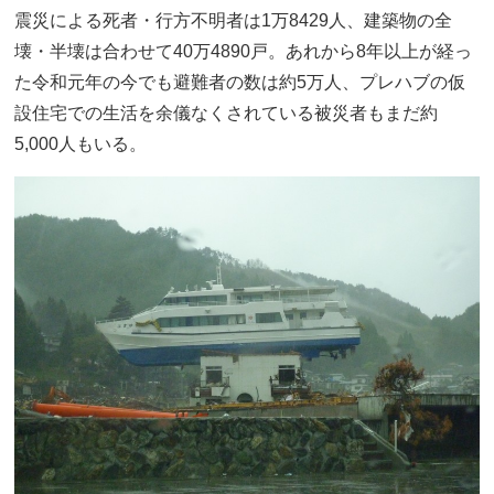
震災による死者・行方不明者は1万8429人、建築物の全
壊・半壊は合わせて40万4890戸。あれから8年以上が経っ
た令和元年の今でも避難者の数は約5万人、プレハブの仮
設住宅での生活を余儀なくされている被災者もまだ約
5,000人もいる。