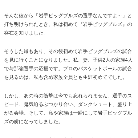
そんな彼から「岩手ビッグブルズの選手なんですよ～」と
打ち明けられたとき、私は初めて『岩手ビッグブルズ』の
存在を知りました。
そうした縁もあり、その後初めて岩手ビッグブルズの試合
を見に行くことになりました。私、妻、子供2人の家族4人
で与那嶺選手の応援です。プロのバスケットボールの試合
を見るのは、私も含め家族全員とも生涯初めてでした。
しかし、あの時の衝撃は今でも忘れられません。選手のス
ピード、鬼気迫るぶつかり合い、ダンクシュート、盛り上
がる会場。そして、私や家族は一瞬にして岩手ビッグブル
ズの虜になってしました。