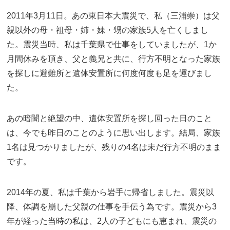
2011年3月11日。あの東日本大震災で、私（三浦崇）は父
親以外の母・祖母・姉・妹・甥の家族5人を亡くしまし
た。震災当時、私は千葉県で仕事をしていましたが、1か
月間休みを頂き、父と義兄と共に、行方不明となった家族
を探しに避難所と遺体安置所に何度何度も足を運びまし
た。
あの暗闇と絶望の中、遺体安置所を探し回った日のこと
は、今でも昨日のことのように思い出します。結局、家族
1名は見つかりましたが、残りの4名は未だ行方不明のまま
です。
2014年の夏、私は千葉から岩手に帰省しました。震災以
降、体調を崩した父親の仕事を手伝う為です。震災から3
年が経った当時の私は、2人の子どもにも恵まれ、震災の