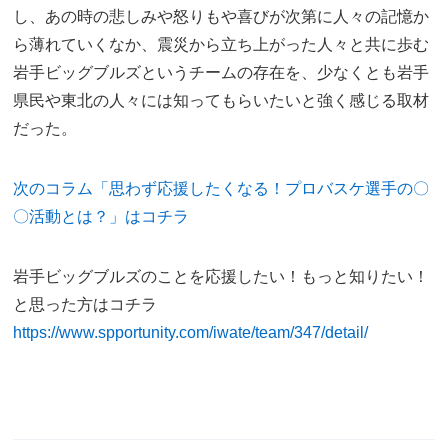
し、あの時の悲しみや怒りもや喜びが次第に人々の記憶か
ら薄れていくなか、震災から立ち上がった人々と共に歩む
岩手ビッグブルズというチームの存在を、少なくとも岩手
県民や東北の人々には知ってもらいたいと強く感じる取材
だった。
次のコラム「思わず応援したくなる！プロバスケ選手の〇
〇活動とは？」はコチラ
岩手ビッグブルズのことを応援したい！もっと知りたい！
と思った方はコチラ
https://www.spportunity.com/iwate/team/347/detail/