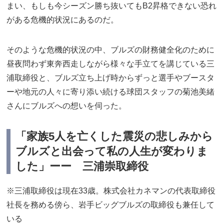
まい、もしも今シーズン勝ち抜いてもB2昇格できない恐れ
がある危機的状況にあるのだ。
そのような危機的状況の中、ブルズの財務健全化のために
昼夜問わず東奔西走しながら様々な手立てを講じている三
浦取締役と、ブルズ立ち上げ時からずっと選手やブースタ
ーや地元の人々に寄り添い続ける球団スタッフの菊池美緒
さんにブルズへの想いを伺った。
「家族5人を亡くした震災の悲しみから
ブルズと出会って私の人生が変わりま
した」ーー 三浦崇取締役
※三浦取締役は現在33歳。株式会社カネマンの代表取締役
社長を務める傍ら、岩手ビッグブルズの取締役も兼任して
いる