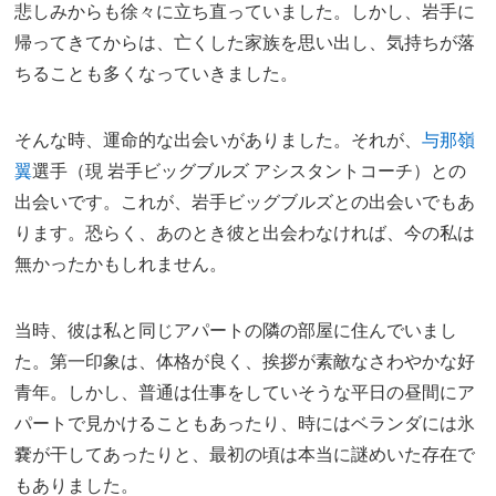
悲しみからも徐々に立ち直っていました。しかし、岩手に
帰ってきてからは、亡くした家族を思い出し、気持ちが落
ちることも多くなっていきました。
そんな時、運命的な出会いがありました。それが、
与那嶺
翼
選手（現 岩手ビッグブルズ アシスタントコーチ）との
出会いです。これが、岩手ビッグブルズとの出会いでもあ
ります。恐らく、あのとき彼と出会わなければ、今の私は
無かったかもしれません。
当時、彼は私と同じアパートの隣の部屋に住んでいまし
た。第一印象は、体格が良く、挨拶が素敵なさわやかな好
青年。しかし、普通は仕事をしていそうな平日の昼間にア
パートで見かけることもあったり、時にはベランダには氷
嚢が干してあったりと、最初の頃は本当に謎めいた存在で
もありました。