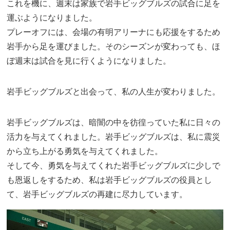
これを機に、週末は家族で岩手ビッグブルズの試合に足を
運ぶようになりました。
プレーオフには、会場の有明アリーナにも応援をするため
岩手から足を運びました。そのシーズンが変わっても、ほ
ぼ週末は試合を見に行くようになりました。
岩手ビッグブルズと出会って、私の人生が変わりました。
岩手ビッグブルズは、暗闇の中を彷徨っていた私に日々の
活力を与えてくれました。岩手ビッグブルズは、私に震災
から立ち上がる勇気を与えてくれました。
そして今、勇気を与えてくれた岩手ビッグブルズに少しで
も恩返しをするため、私は岩手ビッグブルズの役員とし
て、岩手ビッグブルズの再建に尽力しています。