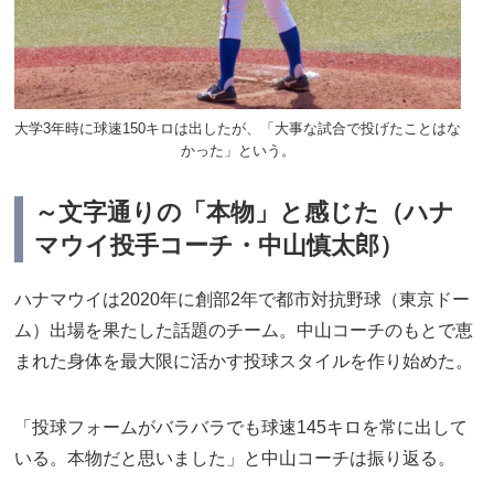
大学3年時に球速150キロは出したが、「大事な試合で投げたことはな
かった」という。
～文字通りの「本物」と感じた（ハナ
マウイ投手コーチ・中山慎太郎）
ハナマウイは2020年に創部2年で都市対抗野球（東京ドー
ム）出場を果たした話題のチーム。中山コーチのもとで恵
まれた身体を最大限に活かす投球スタイルを作り始めた。
「投球フォームがバラバラでも球速145キロを常に出して
いる。本物だと思いました」と中山コーチは振り返る。