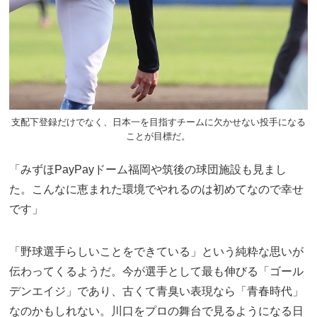
支配下登録だけでなく、日本一を目指すチームに欠かせない投手になる
ことが目標だ。
「みずほPayPayドーム福岡や筑後の球団施設も見まし
た。こんなに恵まれた環境でやれるのは初めてなので幸せ
です」
「野球選手らしいことをできている」という純粋な思いが
伝わってくるようだ。今が選手として最も伸びる「ゴール
デンエイジ」であり、古くて青臭い表現なら「青春時代」
なのかもしれない。川口をプロの舞台で見るようになる日