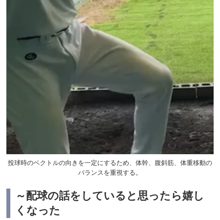
投球時のベクトルの向きを一定にするため、体幹、腹斜筋、体重移動の
バランスを重視する。
～配球の話をしていると思ったら嬉し
くなった