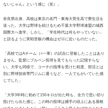
ないじゃん』という感じ（笑）」
奈良県出身、高校は東京の名門・東海大菅生高で寮生活を
送った。大学は野球を続けるため千葉大学野球連盟の城西
国際大へ進学。しかし、「学生時代は何もやっていない」
と語るように実戦登板の機会はゼロに近いものだった。
「高校ではAチーム（=一軍）の試合に登板したことはあり
ません。監督にブルペン投球を見てもらった記憶すらな
い。大学も同様で、コーチの指導を受けた程度。部活とは
別に野球技術専門ジムに通うなど、一人でもがいていた感
じでした」
「大学3年時に初めて150キロが出た時も、全力で思い切り
投げたら出た感じ。この時の投球は捕手の頭上にある屋根