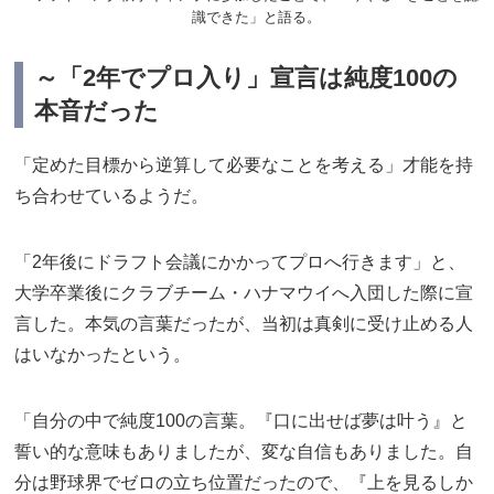
識できた」と語る。
～「2年でプロ入り」宣言は純度100の
本音だった
「定めた目標から逆算して必要なことを考える」才能を持
ち合わせているようだ。
「2年後にドラフト会議にかかってプロへ行きます」と、
大学卒業後にクラブチーム・ハナマウイへ入団した際に宣
言した。本気の言葉だったが、当初は真剣に受け止める人
はいなかったという。
「自分の中で純度100の言葉。『口に出せば夢は叶う』と
誓い的な意味もありましたが、変な自信もありました。自
分は野球界でゼロの立ち位置だったので、『上を見るしか