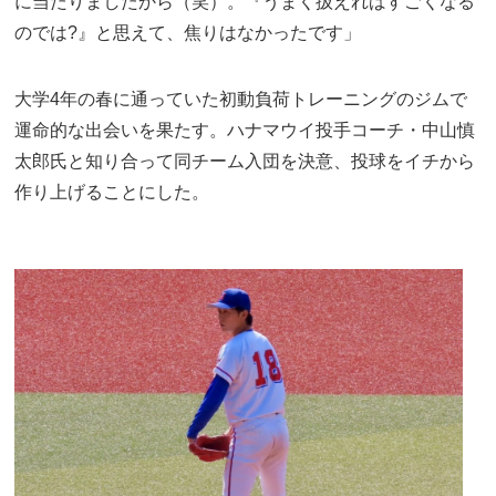
に当たりましたから（笑）。『うまく扱えればすごくなる
のでは?』と思えて、焦りはなかったです」
大学4年の春に通っていた初動負荷トレーニングのジムで
運命的な出会いを果たす。ハナマウイ投手コーチ・中山慎
太郎氏と知り合って同チーム入団を決意、投球をイチから
作り上げることにした。