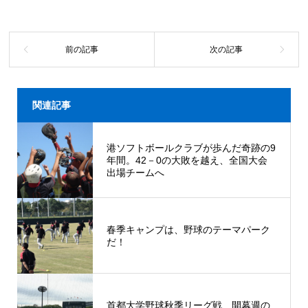
関連記事
港ソフトボールクラブが歩んだ奇跡の9
年間。42－0の大敗を越え、全国大会
出場チームへ
春季キャンプは、野球のテーマパーク
だ！
首都大学野球秋季リーグ戦、開幕週の