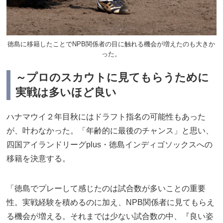
徳島に移籍したことでNPB関係者の目に触れる機会が増えたのも大きか
った。
～プロのスカウトに見てもらうために
実戦は多いほど良い
ハナマウイ２年目秋にはドラフト指名の可能性もあった
が、叶わなかった。「年齢的に最後のチャンス」と思い、
四国アイランドリーグplus・徳島インディゴソックスへの
移籍を決意する。
「徳島でプレーして感じたのは試合数が多いことの重要
性。実戦経験を積めるのに加え、NPB関係者に見てもらえ
る機会が増える。それまでは少ない試合数の中、『良い姿