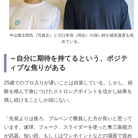
中山慎太郎氏（写真左）と川口冬弥（同右）の深い絆が成長速度を高
めている。
～自分に期待を持てるという、ポジテ
ィブな焦りがある
25歳でのプロ入りが遅いことは自覚している。しかし、経
験を積んで身につけたストロングポイントを活かし結果を
残し続けることしか頭にない。
「先発よりは後ろ、ブルペンで勝負した方が良いと思って
います。速球、フォーク、スライダーを使った奪三振能力
が武器。短い回、もしくはワンポイントなどの場面で攻め