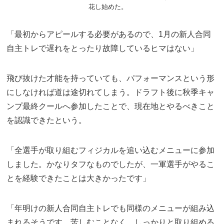
花し始めた。
「最初からアピールする必要があるので、1月の新人合同
自主トレで遅れをとったり故障しているヒマはない」
飛び抜けた才能を持っていても、パフォーマンスという形
にしなければ道は途切れてしまう。ドラフト後に秋季キャ
ンプ最終クールへ参加したことで、現在地とやるべきこと
を認識できたという。
「全選手が取り組むフィジカルを追い込むメニューに参加
しました。かなりタフなものでしたが、一軍選手がやるこ
とを経験できたことは大きかったです」
「年明けの新人合同自主トレでも同様のメニューが組み込
まれるそうです。苦しむことなく、しっかりと取り組める