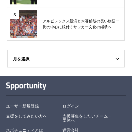
5
アルビレックス新潟と木暮郁哉の長い物語ー
街の中心に根付くサッカー文化の継承へ
月を選択
ユーザー新規登録
ログイン
支援をしてみたい方へ
支援募集をしたいチーム・
団体へ
スポチュニティとは
運営会社