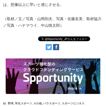
は、想像以上に早いと感じさせる。
（取材／文／写真・山岡則夫、写真・佐藤友美、取材協力
／写真・ハナマウイ、中山慎太郎）
野球
,
学生スポーツ
,
その他
,
パラスポーツ
,
スポーツビジネス