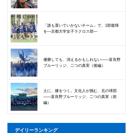
「誰も置いていかないチーム」で、1部復帰
を―京都大学女子ラクロス部―
優勝しても、消えるかもしれない――富良野
ブルーリッジ、二つの真実（後編）
土に、膝をつく。文化人が挑む、北の球団
――富良野ブルーリッジ、二つの真実（前
編）
デイリーランキング