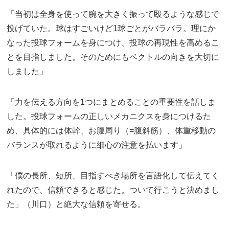
「当初は全身を使って腕を大きく振って殴るような感じで
投げていた。球はすごいけど1球ごとがバラバラ。理にか
なった投球フォームを身につけ、投球の再現性を高めるこ
とを目指しました。そのためにもベクトルの向きを大切に
しました」
「力を伝える方向を1つにまとめることの重要性を話しま
した。投球フォームの正しいメカニクスを身につけるた
め、具体的には体幹、お腹周り（=腹斜筋）、体重移動の
バランスが取れるように細心の注意を払います」
「僕の長所、短所、目指すべき場所を言語化して伝えてく
れたので、信頼できると感じた。ついて行こうと決めまし
た」（川口）と絶大な信頼を寄せる。