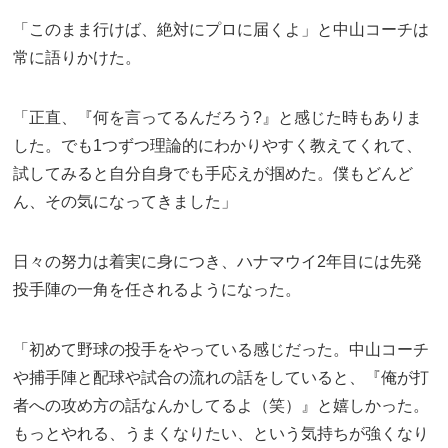
「このまま行けば、絶対にプロに届くよ」と中山コーチは
常に語りかけた。
「正直、『何を言ってるんだろう?』と感じた時もありま
した。でも1つずつ理論的にわかりやすく教えてくれて、
試してみると自分自身でも手応えが掴めた。僕もどんど
ん、その気になってきました」
日々の努力は着実に身につき、ハナマウイ2年目には先発
投手陣の一角を任されるようになった。
「初めて野球の投手をやっている感じだった。中山コーチ
や捕手陣と配球や試合の流れの話をしていると、『俺が打
者への攻め方の話なんかしてるよ（笑）』と嬉しかった。
もっとやれる、うまくなりたい、という気持ちが強くなり