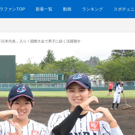
ラファンTOP
新着一覧
動画
ランキング
スポチュニ
子日本代表」入り！国際大会で男子に続く活躍期す