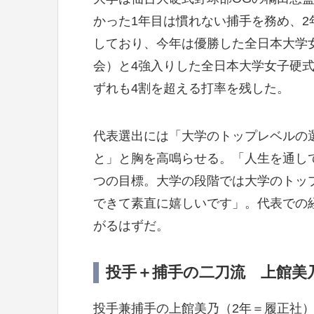
かった1年目は慣れない捕手を務め、
しており、今年は優勝した全日本大学
会）と4強入りした全日本大学女子硬
ずれも4割を超える打率を残した。
代表選出には「大学のトップレベルの
と」と胸を高鳴らせる。「人生を通し
つの目標。大学の段階では大学のトッ
できて素直に嬉しいです」。代表での
がるはずだ。
投手＋捕手の二刀流 上館美
投手兼捕手の上館美乃（2年＝履正社