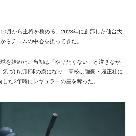
10月から主将を務める。2023年に創部した仙台大
頃からチームの中心を担ってきた。
野球を始めた。当初は「やりたくない」と泣きなが
、気づけば野球の虜になり、高校は強豪・履正社に
向した3年時にレギュラーの座を奪った。