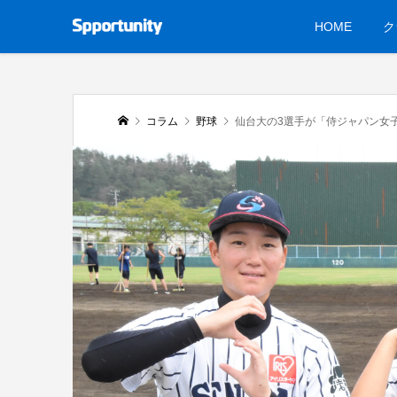
HOME
ク
コラム
野球
仙台大の3選手が「侍ジャパン女