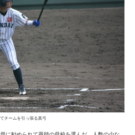
てチームを引っ張る真弓
監督に勧められて恩師の母校を選んだ。人数の少な