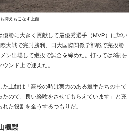
も抑えもこなす上館
は優勝に大きく貢献して最優秀選手（MVP）に輝い
国際大戦で完封勝利、日大国際関係学部戦で完投勝
タメン出場して継投で試合を締めた。打っては3割を
マウンド上で迎えた。
した上館は「高校の時は実力のある選手たちの中で
ったので、良い経験をさせてもらえています」と充
られた役割を全うするつもりだ。
山楓梨