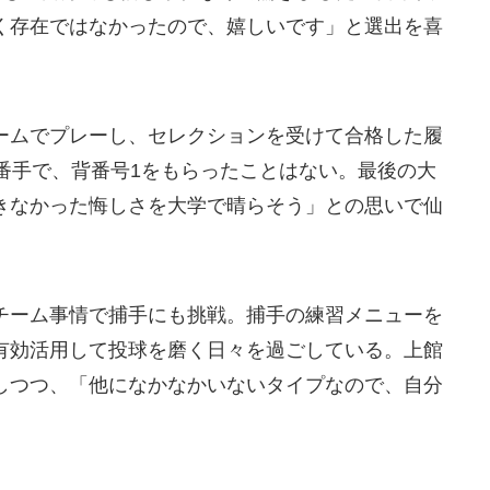
く存在ではなかったので、嬉しいです」と選出を喜
ームでプレーし、セレクションを受けて合格した履
番手で、背番号1をもらったことはない。最後の大
きなかった悔しさを大学で晴らそう」との思いで仙
チーム事情で捕手にも挑戦。捕手の練習メニューを
有効活用して投球を磨く日々を過ごしている。上館
しつつ、「他になかなかいないタイプなので、自分