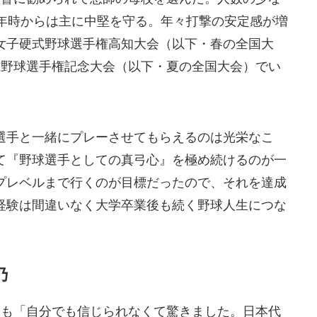
2年時からは主に中堅を守る。年々打撃の安定感が増
女子硬式野球選手権高知大会（以下・春の全国大
式野球選手権記念大会（以下・夏の全国大会）でい
選手と一緒にプレーさせてもらえるのは光栄なこ
て『野球選手としての真弓心』を極め続けるのが一
プレベルまで行くのが目標だったので、それを達成
経験は間違いなく大学卒業後も続く野球人生につな
乃
）も「自分でも信じられなくて驚きました。日本代