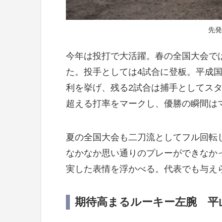
先発
今年は投打で大活躍。春の全国大会で
た。投手としては4試合に登板。平成
利を挙げ、残る2試合は捕手としてス
超える打率をマークし、優勝の瞬間は
夏の全国大会も二刀流としてフル回転
なかなか思い通りのプレーができなか
実した表情を浮かべる。代表でも与え
期待高まるルーキー左腕 平