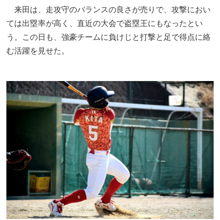
来田は、走攻守のバランスの良さが売りで、攻撃におい
ては出塁率が高く、直近の大会で盗塁王にもなったとい
う。この日も、強豪チームに負けじと打撃と足で得点に絡
む活躍を見せた。