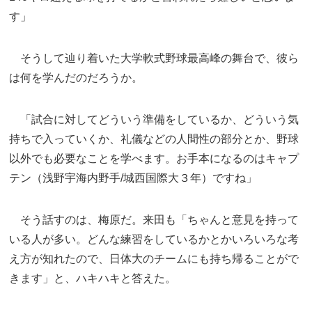
す」
そうして辿り着いた大学軟式野球最高峰の舞台で、彼ら
は何を学んだのだろうか。
「試合に対してどういう準備をしているか、どういう気
持ちで入っていくか、礼儀などの人間性の部分とか、野球
以外でも必要なことを学べます。お手本になるのはキャプ
テン（浅野宇海内野手/城西国際大３年）ですね」
そう話すのは、梅原だ。来田も「ちゃんと意見を持って
いる人が多い。どんな練習をしているかとかいろいろな考
え方が知れたので、日体大のチームにも持ち帰ることがで
きます」と、ハキハキと答えた。