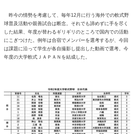
昨今の情勢を考慮して、毎年12月に行う海外での軟式野
球普及活動や親善試合は断念。それでも諦めずに手を尽く
した結果、年度が替わるギリギリのところで国内での活動
にこぎつけた。例年は合宿でメンバーを選考するが、今回
は課題に沿って学生が各自撮影し提出した動画で選考。今
年度の大学軟式ＪＡＰＡＮを結成した。