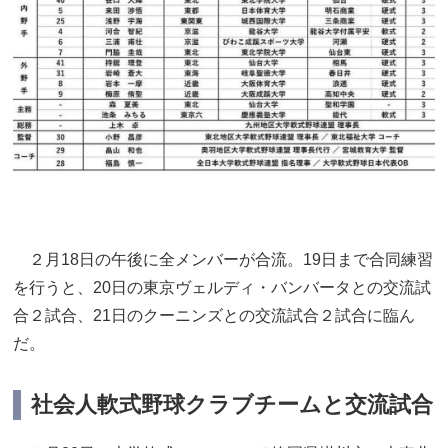
２月18日の午後に全メンバーが合流。19日まで合同練習
を行うと、20日の東京ヴェルディ・バンバータとの交流試
合２試合、21日のクーニンズとの交流試合２試合に臨ん
だ。
社会人軟式野球クラブチームと交流試合