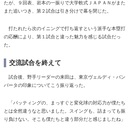
たが、９回表、岩本の一振りで大学軟式ＪＡＰＡＮがまた
また追いつき、第２試合は引き分けで幕を閉じた。
打たれたら次のイニングで打ち返すという派手な本塁打
の応酬により、第１試合と違った魅力を感じる試合だっ
た。
交流試合を終えて
試合後、野手リーダーの来田は、東京ヴェルディ・バン
バータの印象についてこう振り返った。
「バッティングの、まっすぐと変化球の対応力が僕たち
とは全然違うなと思いました。スイングも、詰まっても振
り負けない。そこも僕たちと違う部分だと感じましたね」