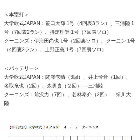
＜本塁打＞
大学軟式JAPAN：笹口大輝 1号（4回表3ラン）、三浦陸 1
号（7回表2ラン）、持舘理登 1号（7回表ソロ）
クーニンズ：伊海田尚也 1号（2回裏ソロ）、クーニン 1号
（4回裏2ラン）、上野正義 1号（7回裏ソロ）
＜バッテリー＞
大学軟式JAPAN：関澤壱晴（3回）、井上怜音（1回）、
名取竜也（2回）、森勇貴（２回）— 三浦陸
クーニンズ：前沢力（7回）、若林泰介（2回）— 緑川大
陸