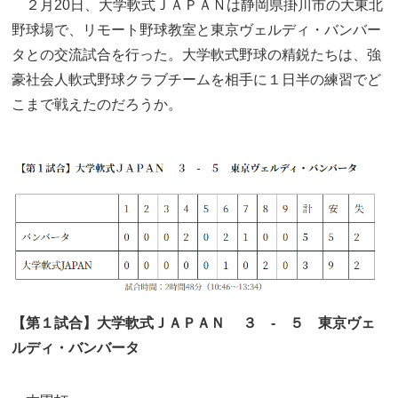
２月20日、大学軟式ＪＡＰＡＮは静岡県掛川市の大東北
野球場で、リモート野球教室と東京ヴェルディ・バンバー
タとの交流試合を行った。大学軟式野球の精鋭たちは、強
豪社会人軟式野球クラブチームを相手に１日半の練習でど
こまで戦えたのだろうか。
【第１試合】大学軟式ＪＡＰＡＮ ３ - ５ 東京ヴェ
ルディ・バンバータ