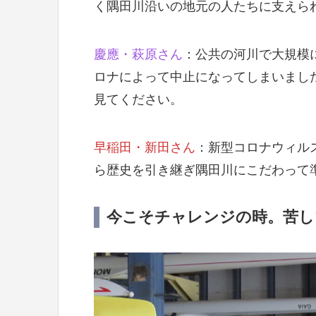
く隅田川沿いの地元の人たちに支えら
慶應・萩原さん
：公共の河川で大規模
ロナによって中止になってしまいまし
見てください。
早稲田・新田さん
：新型コロナウィル
ら歴史を引き継ぎ隅田川にこだわって
今こそチャレンジの時。苦し