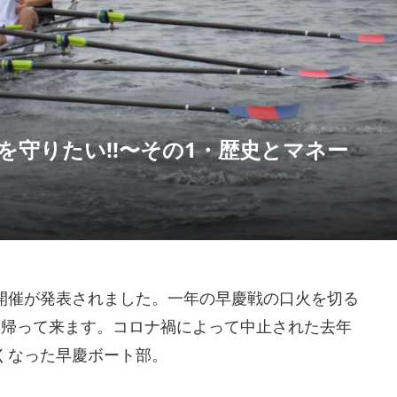
を守りたい!!〜その1・歴史とマネー
タの開催が発表されました。一年の早慶戦の口火を切る
に帰って来ます。コロナ禍によって中止された去年
くなった早慶ボート部。