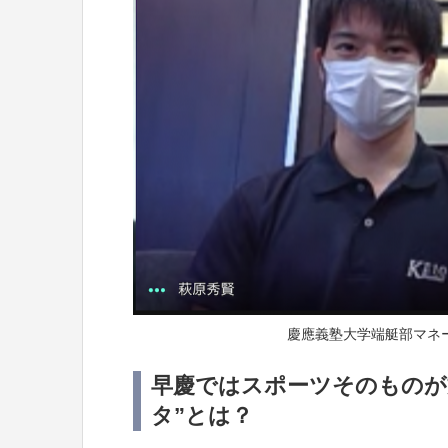
慶應義塾大学端艇部マネ
早慶ではスポーツそのものが
タ”とは？