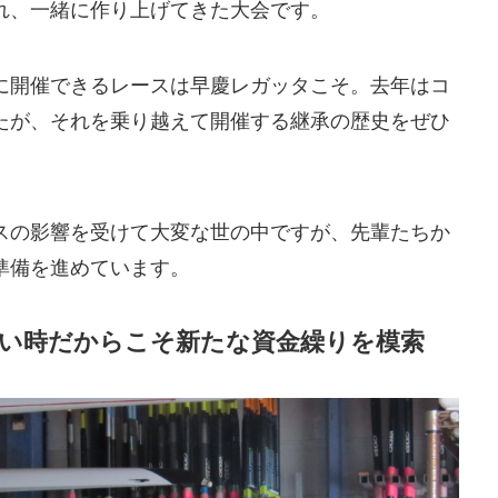
れ、一緒に作り上げてきた大会です。
に開催できるレースは早慶レガッタこそ。去年はコ
たが、それを乗り越えて開催する継承の歴史をぜひ
スの影響を受けて大変な世の中ですが、先輩たちか
準備を進めています。
い時だからこそ新たな資金繰りを模索