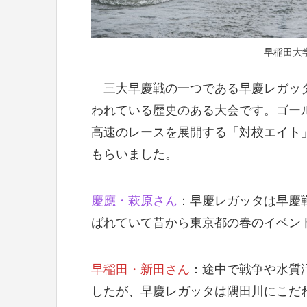
早稲田大
三大早慶戦の一つである早慶レガッタ
われている歴史のある大会です。ゴール
高速のレースを展開する「対校エイト
もらいました。
慶應・萩原さん
：早慶レガッタは早慶
ばれていて昔から東京都の春のイベン
早稲田・新田さん
：途中で戦争や水質
したが、早慶レガッタは隅田川にこだ