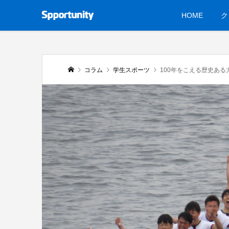
HOME
ク
コラム
学生スポーツ
100年をこえる歴史ある