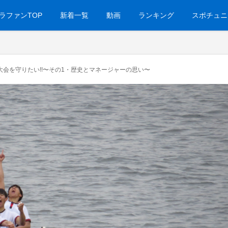
ラファンTOP
新着一覧
動画
ランキング
スポチュニ
大会を守りたい!!〜その1・歴史とマネージャーの思い〜