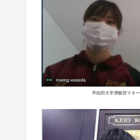
早稲田大学漕艇部マネー